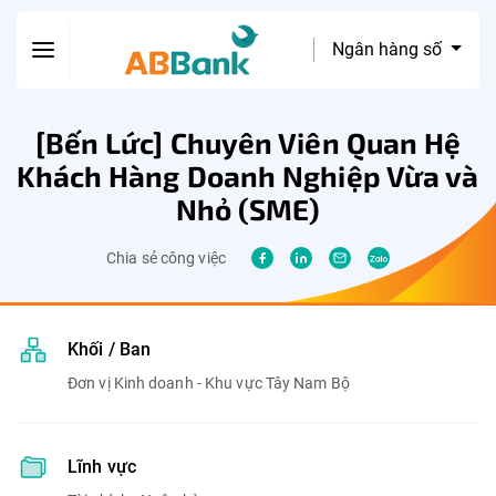
Ngân hàng số
[Bến Lức] Chuyên Viên Quan Hệ
Khách Hàng Doanh Nghiệp Vừa và
Nhỏ (SME)
Chia sẻ công việc
Khối / Ban
Đơn vị Kinh doanh - Khu vực Tây Nam Bộ
Lĩnh vực