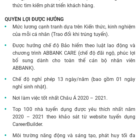
thức tìm kiếm phát triển khách hàng.
QUYỀN LỢI ĐƯỢC HƯỞNG
Mức lương cạnh tranh dựa trên Kiến thức, kinh nghiệm
của mỗi cá nhân (Trao đổi khi trúng tuyển).
Được hưởng chế độ Bảo hiểm theo luật lao động và
chương trình ABBANK CARE (chế độ đãi ngộ, phúc lợi
bổ sung dành cho toàn thể cán bộ nhân viên
ABBANK).
Chế độ nghỉ phép 13 ngày/năm (bao gồm 01 ngày
nghỉ sinh nhật).
Nơi làm việc tốt nhất Châu Á 2020 – 2021.
Top 100 nhà tuyển dụng được yêu thích nhất năm
2020 – 2021 theo khảo sát từ website tuyển dụng
CareerBuilder.
Môi trường năng động và sáng tạo, phát huy tối đa