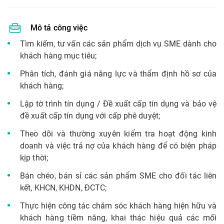
Mô tả công việc
Tìm kiếm, tư vấn các sản phẩm dịch vụ SME dành cho
khách hàng mục tiêu;
Phân tích, đánh giá năng lực và thẩm định hồ sơ của
khách hàng;
Lập tờ trình tín dụng / Đề xuất cấp tín dụng và bảo vệ
đề xuất cấp tín dụng với cấp phê duyệt;
Theo dõi và thường xuyên kiểm tra hoạt động kinh
doanh và việc trả nợ của khách hàng để có biện pháp
kịp thời;
Bán chéo, bán sỉ các sản phẩm SME cho đối tác liên
kết, KHCN, KHDN, ĐCTC;
Thực hiện công tác chăm sóc khách hàng hiện hữu và
khách hàng tiềm năng, khai thác hiệu quả các mối