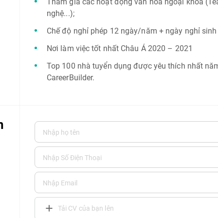
Tham gia các hoạt động văn hóa ngoại khóa (Tea
nghệ...);
Chế độ nghỉ phép 12 ngày/năm + ngày nghỉ sinh
Nơi làm việc tốt nhất Châu Á 2020 – 2021
Top 100 nhà tuyển dụng được yêu thích nhất nă
CareerBuilder.
n
Tải CV của bạn lên