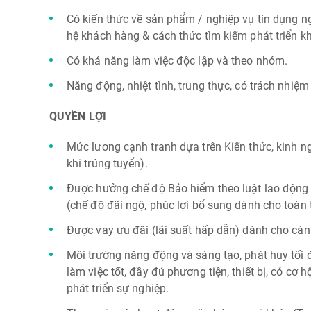
Có kiến thức về sản phẩm / nghiệp vụ tín dụng ngâ
hệ khách hàng & cách thức tìm kiếm phát triển k
Có khả năng làm việc độc lập và theo nhóm.
Năng động, nhiệt tình, trung thực, có trách nhiệm
QUYỀN LỢI
Mức lương cạnh tranh dựa trên Kiến thức, kinh n
khi trúng tuyển).
Được hưởng chế độ Bảo hiểm theo luật lao độn
(chế độ đãi ngộ, phúc lợi bổ sung dành cho toàn
Được vay ưu đãi (lãi suất hấp dẫn) dành cho cá
Môi trường năng động và sáng tạo, phát huy tối đ
làm việc tốt, đầy đủ phương tiện, thiết bị, có cơ h
phát triển sự nghiệp.