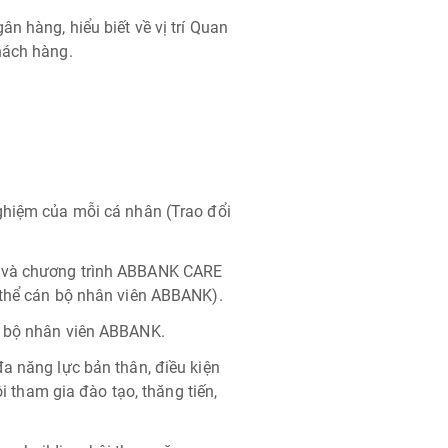
n hàng, hiểu biết về vị trí Quan
hách hàng.
ghiệm của mỗi cá nhân (Trao đổi
g và chương trình ABBANK CARE
 thể cán bộ nhân viên ABBANK).
n bộ nhân viên ABBANK.
a năng lực bản thân, điều kiện
ội tham gia đào tạo, thăng tiến,