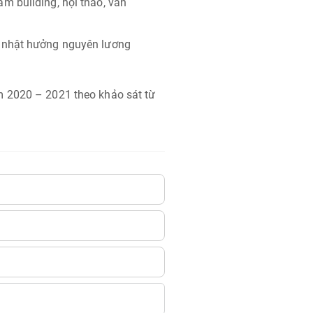
m building, hội thao, văn
 nhật hưởng nguyên lương
m 2020 – 2021 theo khảo sát từ