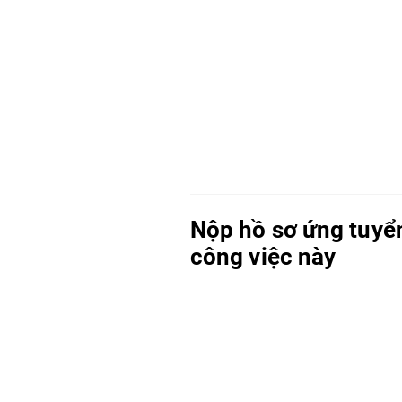
Nộp hồ sơ ứng tuyể
công việc này