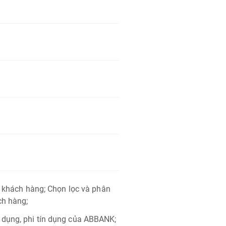
n khách hàng; Chọn lọc và phân
ch hàng;
 dụng, phi tín dụng của ABBANK;