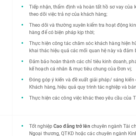
Tiếp nhận, thẩm định và hoàn tất hồ sơ vay của k
theo dõi việc trả nợ của khách hàng;
Theo dõi và thường xuyên kiểm tra hoạt động kin
hàng để có biện pháp kịp thời;
Thực hiện công tác chăm sóc khách hàng hiện h
khai thác hiệu quả các mối quan hệ này và đảm 
Đảm bảo hoàn thành các chỉ tiêu kinh doanh, phát
kế hoạch cá nhân & mục tiêu chung của Đơn vị;
Đóng góp ý kiến và đề xuất giải pháp/ sáng kiến
Khách hàng, hiệu quả quy trình tác nghiệp và bá
Thực hiện các công việc khác theo yêu cầu của T
Tốt nghiệp
Cao đẳng trở lên
chuyên ngành Tài chí
Ngoại thương, QTKD hoặc các chuyên ngành Kinh 