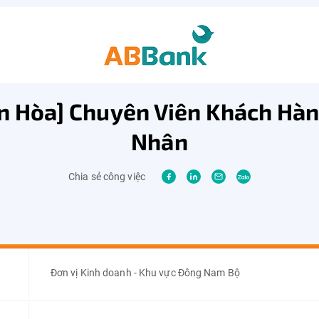
ên Hòa] Chuyên Viên Khách Hàn
Nhân
Chia sẻ công việc
Đơn vị Kinh doanh - Khu vực Đông Nam Bộ