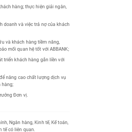
hách hàng; thực hiện giải ngân,
h doanh và việc trả nợ của khách
ữu và khách hàng tiềm năng,
bảo mối quan hệ tốt với ABBANK;
 triển khách hàng gắn liền với
 để nâng cao chất lượng dịch vụ
n hàng;
rưởng Đơn vị.
nh, Ngân hàng, Kinh tế, Kế toán,
tế có liên quan.