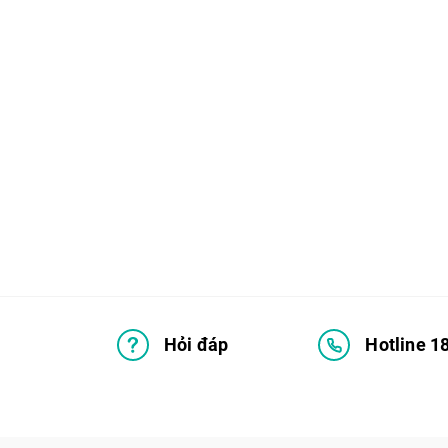
Hỏi đáp
Hotline 1