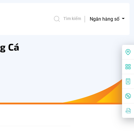
Ngân hàng số
Tìm kiếm
g Cá