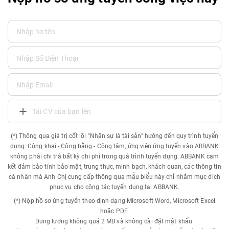
Tải CV của bạn lên
(*) Thông qua giá trị cốt lõi "Nhân sự là tài sản" hướng đến quy trình tuyển
dụng: Công khai - Công bằng - Công tâm, ứng viên ứng tuyển vào ABBANK
không phải chi trả bất kỳ chi phí trong quá trình tuyển dụng. ABBANK cam
kết đảm bảo tính bảo mật, trung thực, minh bạch, khách quan, các thông tin
cá nhân mà Anh Chị cung cấp thông qua mẫu biểu này chỉ nhằm mục đích
phục vụ cho công tác tuyển dụng tại ABBANK.
(*) Nộp hồ sơ ứng tuyển theo định dạng Microsoft Word, Microsoft Excel
hoặc PDF.
Dung lượng không quá 2 MB và không cài đặt mật khẩu.