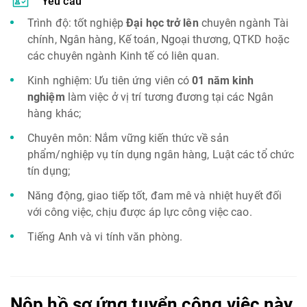
Yêu cầu
Trình độ: tốt nghiệp
Đại học trở lên
chuyên ngành Tài
chính, Ngân hàng, Kế toán, Ngoại thương, QTKD hoặc
các chuyên ngành Kinh tế có liên quan.
Kinh nghiệm: Ưu tiên ứng viên có
01 năm kinh
nghiệm
làm việc ở vị trí tương đương tại các Ngân
hàng khác;
Chuyên môn: Nắm vững kiến thức về sản
phẩm/nghiệp vụ tín dụng ngân hàng, Luật các tổ chức
tín dụng;
Năng động, giao tiếp tốt, đam mê và nhiệt huyết đối
với công việc, chịu được áp lực công việc cao.
Tiếng Anh và vi tính văn phòng.
Nộp hồ sơ ứng tuyển công việc này