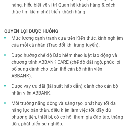
hàng, hiểu biết về vị trí Quan hệ khách hàng & cách
thức tìm kiếm phát triển khách hàng.
QUYỀN LỢI ĐƯỢC HƯỞNG
Mức lương cạnh tranh dựa trên Kiến thức, kinh nghiệm
của mỗi cá nhân (Trao đổi khi trúng tuyển).
Được hưởng chế độ Bảo hiểm theo luật lao động và
chương trình ABBANK CARE (chế độ đãi ngộ, phúc lợi
bổ sung dành cho toàn thể cán bộ nhân viên
ABBANK).
Được vay ưu đãi (lãi suất hấp dẫn) dành cho cán bộ
nhân viên ABBANK.
Môi trường năng động và sáng tạo, phát huy tối đa
năng lực bản thân, điều kiện làm việc tốt, đầy đủ
phương tiện, thiết bị, có cơ hội tham gia đào tạo, thăng
tiến, phát triển sự nghiệp.