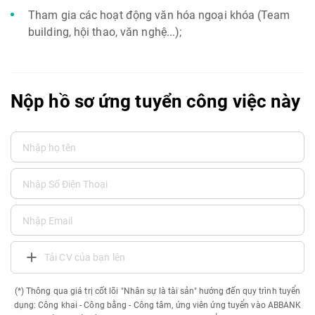
Tham gia các hoạt động văn hóa ngoại khóa (Team
building, hội thao, văn nghệ...);
Nộp hồ sơ ứng tuyển công việc này
Tải CV của bạn lên
(*) Thông qua giá trị cốt lõi "Nhân sự là tài sản" hướng đến quy trình tuyển
dụng: Công khai - Công bằng - Công tâm, ứng viên ứng tuyển vào ABBANK