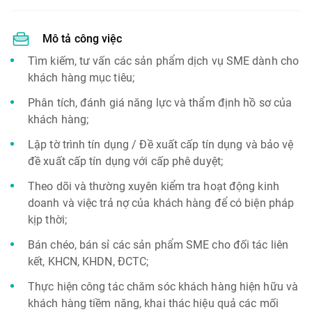
Mô tả công việc
Tìm kiếm, tư vấn các sản phẩm dịch vụ SME dành cho
khách hàng mục tiêu;
Phân tích, đánh giá năng lực và thẩm định hồ sơ của
khách hàng;
Lập tờ trình tín dụng / Đề xuất cấp tín dụng và bảo vệ
đề xuất cấp tín dụng với cấp phê duyệt;
Theo dõi và thường xuyên kiểm tra hoạt động kinh
doanh và việc trả nợ của khách hàng để có biện pháp
kịp thời;
Bán chéo, bán sỉ các sản phẩm SME cho đối tác liên
kết, KHCN, KHDN, ĐCTC;
Thực hiện công tác chăm sóc khách hàng hiện hữu và
khách hàng tiềm năng, khai thác hiệu quả các mối