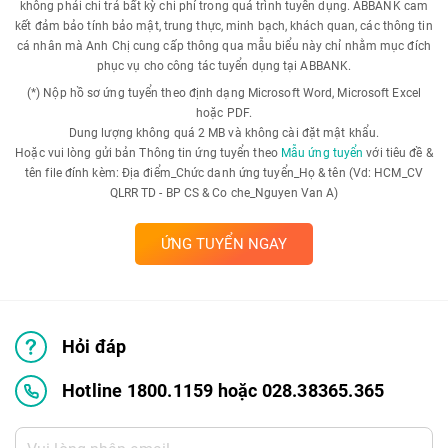
không phải chi trả bất kỳ chi phí trong quá trình tuyển dụng. ABBANK cam
kết đảm bảo tính bảo mật, trung thực, minh bạch, khách quan, các thông tin
cá nhân mà Anh Chị cung cấp thông qua mẫu biểu này chỉ nhằm mục đích
phục vụ cho công tác tuyển dụng tại ABBANK.
(*) Nộp hồ sơ ứng tuyển theo định dạng Microsoft Word, Microsoft Excel
hoặc PDF.
Dung lượng không quá 2 MB và không cài đặt mật khẩu.
Hoặc vui lòng gửi bản Thông tin ứng tuyển theo
Mẫu ứng tuyển
với tiêu đề &
tên file đính kèm: Địa điểm_Chức danh ứng tuyển_Họ & tên (Vd: HCM_CV
QLRR TD - BP CS & Co che_Nguyen Van A)
ỨNG TUYỂN NGAY
Hỏi đáp
Hotline 1800.1159 hoặc 028.38365.365