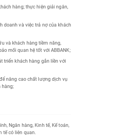
hách hàng; thực hiện giải ngân,
h doanh và việc trả nợ của khách
ữu và khách hàng tiềm năng,
bảo mối quan hệ tốt với ABBANK;
 triển khách hàng gắn liền với
 để nâng cao chất lượng dịch vụ
n hàng;
nh, Ngân hàng, Kinh tế, Kế toán,
tế có liên quan.