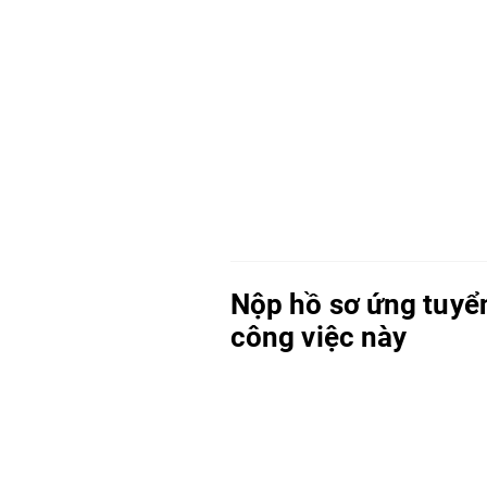
Nộp hồ sơ ứng tuyể
công việc này