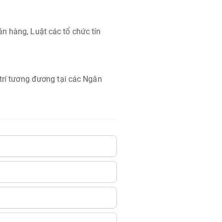
n hàng, Luật các tổ chức tín
 trí tương đương tại các Ngân