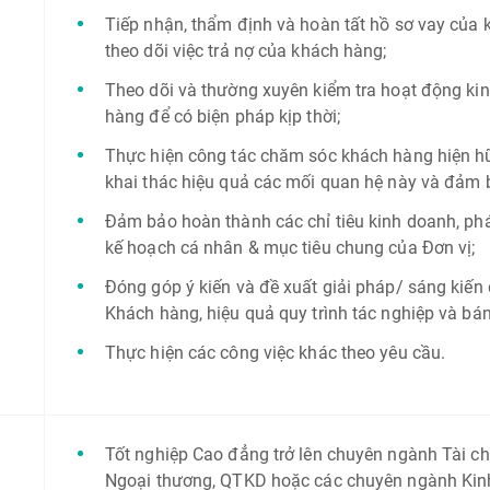
Tiếp nhận, thẩm định và hoàn tất hồ sơ vay của k
theo dõi việc trả nợ của khách hàng;
Theo dõi và thường xuyên kiểm tra hoạt động kin
hàng để có biện pháp kịp thời;
Thực hiện công tác chăm sóc khách hàng hiện h
khai thác hiệu quả các mối quan hệ này và đảm 
Đảm bảo hoàn thành các chỉ tiêu kinh doanh, phát
kế hoạch cá nhân & mục tiêu chung của Đơn vị;
Đóng góp ý kiến và đề xuất giải pháp/ sáng kiến
Khách hàng, hiệu quả quy trình tác nghiệp và bá
Thực hiện các công việc khác theo yêu cầu.
Tốt nghiệp Cao đẳng trở lên chuyên ngành Tài chí
Ngoại thương, QTKD hoặc các chuyên ngành Kinh 