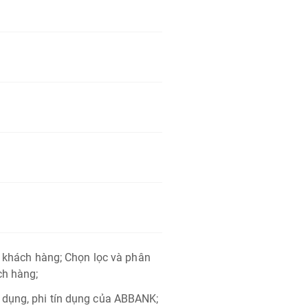
n khách hàng; Chọn lọc và phân
ch hàng;
 dụng, phi tín dụng của ABBANK;