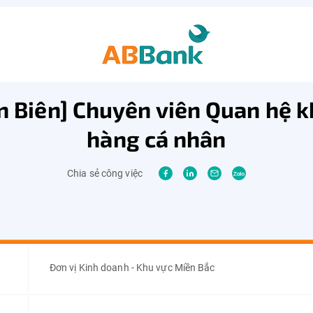
n Biên] Chuyên viên Quan hệ 
hàng cá nhân
Chia sẻ công việc
Đơn vị Kinh doanh - Khu vực Miền Bắc