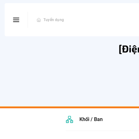
Tuyển dụng
[Điệ
Khối / Ban