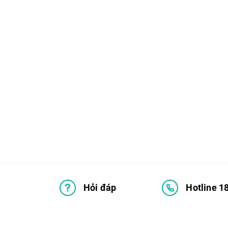
Hỏi đáp
Hotline 1