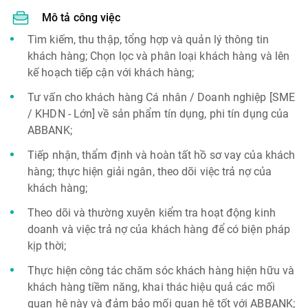
Mô tả công việc
Tìm kiếm, thu thập, tổng hợp và quản lý thông tin
khách hàng; Chọn lọc và phân loại khách hàng và lên
kế hoạch tiếp cận với khách hàng;
Tư vấn cho khách hàng Cá nhân / Doanh nghiệp [SME
/ KHDN - Lớn] về sản phẩm tín dụng, phi tín dụng của
ABBANK;
Tiếp nhận, thẩm định và hoàn tất hồ sơ vay của khách
hàng; thực hiện giải ngân, theo dõi việc trả nợ của
khách hàng;
Theo dõi và thường xuyên kiểm tra hoạt động kinh
doanh và việc trả nợ của khách hàng để có biện pháp
kịp thời;
Thực hiện công tác chăm sóc khách hàng hiện hữu và
khách hàng tiềm năng, khai thác hiệu quả các mối
quan hệ này và đảm bảo mối quan hệ tốt với ABBANK;