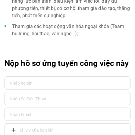
năng lực bản thân, điều kiện làm việc tốt, đầy đủ
phương tiện, thiết bị, có cơ hội tham gia đào tạo, thăng
tiến, phát triển sự nghiệp.
Tham gia các hoạt động văn hóa ngoại khóa (Team
building, hội thao, văn nghệ...);
Nộp hồ sơ ứng tuyển công việc này
Tải CV của bạn lên