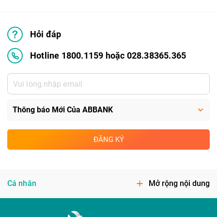
Hỏi đáp
Hotline 1800.1159 hoặc 028.38365.365
ĐĂNG KÝ
Cá nhân
Mở rộng nội dung