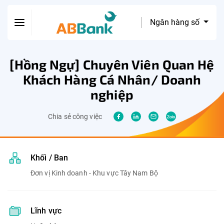
Ngân hàng số
[Hồng Ngự] Chuyên Viên Quan Hệ
Khách Hàng Cá Nhân/ Doanh
nghiệp
Chia sẻ công việc
Khối / Ban
Đơn vị Kinh doanh - Khu vực Tây Nam Bộ
Lĩnh vực