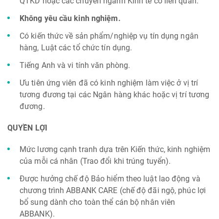
QTKD hoặc các chuyên ngành Kinh tế có liên quan.
Không yêu cầu kinh nghiệm.
Có kiến thức về sản phẩm/nghiệp vụ tín dụng ngân
hàng, Luật các tổ chức tín dụng.
Tiếng Anh và vi tính văn phòng.
Ưu tiên ứng viên đã có kinh nghiệm làm việc ở vị trí
tương đương tại các Ngân hàng khác hoặc vị trí tương
đương.
QUYỀN LỢI
Mức lương cạnh tranh dựa trên Kiến thức, kinh nghiệm
của mỗi cá nhân (Trao đổi khi trúng tuyển).
Được hưởng chế độ Bảo hiểm theo luật lao động và
chương trình ABBANK CARE (chế độ đãi ngộ, phúc lợi
bổ sung dành cho toàn thể cán bộ nhân viên
ABBANK).