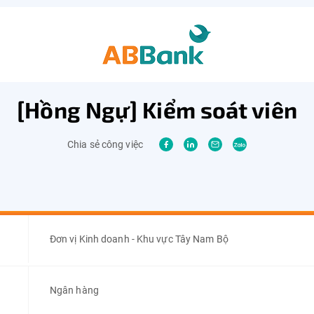
[Hồng Ngự] Kiểm soát viên
Chia sẻ công việc
Đơn vị Kinh doanh - Khu vực Tây Nam Bộ
Ngân hàng