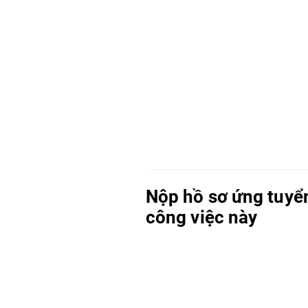
Nộp hồ sơ ứng tuyể
công việc này