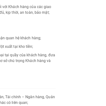
i với Khách hàng của các giao
ủ, kịp thời, an toàn, bảo mật;
phận quan hệ khách hàng;
t xuất tại kho tiền;
nại tại quầy của khách hàng, đưa
cơ sở chú trọng Khách hàng và
oán, Tài chính – Ngân hàng, Quản
hác có liên quan;