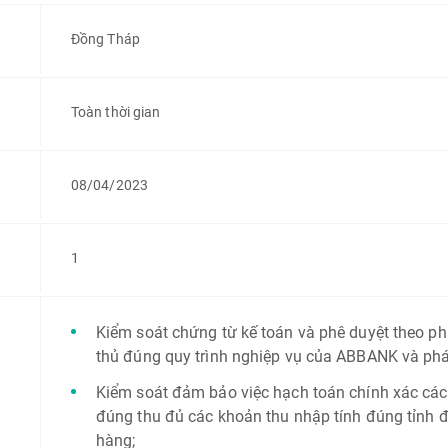
Đồng Tháp
Toàn thời gian
08/04/2023
1
Kiểm soát chứng từ kế toán và phê duyệt theo p
thủ đúng quy trình nghiệp vụ của ABBANK và phá
Kiểm soát đảm bảo việc hạch toán chính xác các n
đúng thu đủ các khoản thu nhập tính đúng tỉnh đ
hàng;