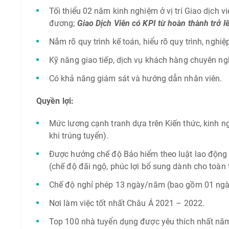
Tối thiểu 02 năm kinh nghiệm ở vị trí Giao dịch vi
đương;
Giao Dịch Viên có KPI từ hoàn thành trở 
Nắm rõ quy trình kế toán, hiểu rõ quy trình, nghi
Kỹ năng giao tiếp, dịch vụ khách hàng chuyên ng
Có khả năng giám sát và hướng dẫn nhân viên.
Quyền lợi:
Mức lương cạnh tranh dựa trên Kiến thức, kinh n
khi trúng tuyển).
Được hưởng chế độ Bảo hiểm theo luật lao độn
(chế độ đãi ngộ, phúc lợi bổ sung dành cho toàn
Chế độ nghỉ phép 13 ngày/năm (bao gồm 01 ngày
Nơi làm việc tốt nhất Châu Á 2021 – 2022.
Top 100 nhà tuyển dụng được yêu thích nhất nă