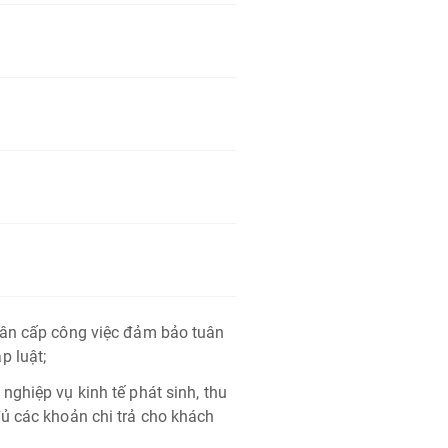
hân cấp công việc đảm bảo tuân
p luật;
ghiệp vụ kinh tế phát sinh, thu
ủ các khoản chi trả cho khách