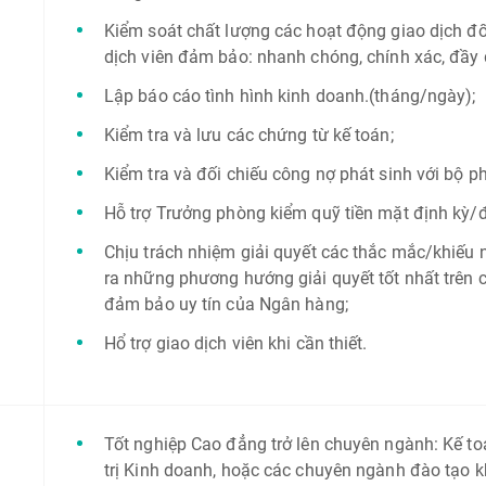
Kiểm soát chất lượng các hoạt động giao dịch đố
dịch viên đảm bảo: nhanh chóng, chính xác, đầy đ
Lập báo cáo tình hình kinh doanh.(tháng/ngày);
Kiểm tra và lưu các chứng từ kế toán;
Kiểm tra và đối chiếu công nợ phát sinh với bộ 
Hỗ trợ Trưởng phòng kiểm quỹ tiền mặt định kỳ/độ
Chịu trách nhiệm giải quyết các thắc mắc/khiếu 
ra những phương hướng giải quyết tốt nhất trên 
đảm bảo uy tín của Ngân hàng;
Hổ trợ giao dịch viên khi cần thiết.
Tốt nghiệp Cao đẳng trở lên chuyên ngành: Kế t
trị Kinh doanh, hoặc các chuyên ngành đào tạo k