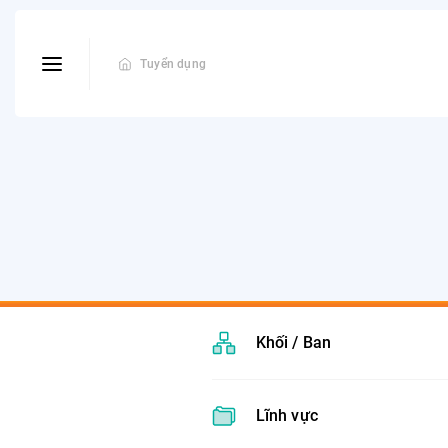
Tuyển dụng
Khối / Ban
Lĩnh vực