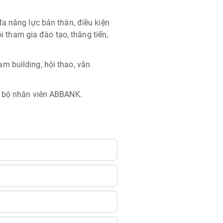
a năng lực bản thân, điều kiện
ội tham gia đào tạo, thăng tiến,
m building, hội thao, văn
n bộ nhân viên ABBANK.