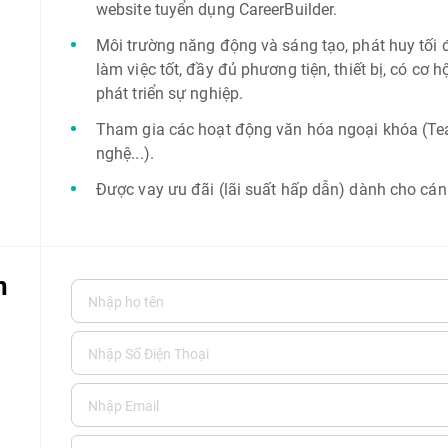
website tuyển dụng CareerBuilder.
Môi trường năng động và sáng tạo, phát huy tối đ
làm việc tốt, đầy đủ phương tiện, thiết bị, có cơ h
phát triển sự nghiệp.
Tham gia các hoạt động văn hóa ngoại khóa (Tea
nghệ...).
Được vay ưu đãi (lãi suất hấp dẫn) dành cho cá
n