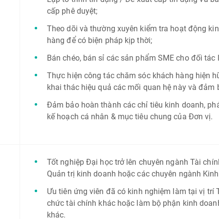
cấp phê duyệt;
Theo dõi và thường xuyên kiểm tra hoạt động kin
hàng để có biện pháp kịp thời;
Bán chéo, bán sỉ các sản phẩm SME cho đối tác 
Thực hiện công tác chăm sóc khách hàng hiện h
khai thác hiệu quả các mối quan hệ này và đảm 
Đảm bảo hoàn thành các chỉ tiêu kinh doanh, phát
kế hoạch cá nhân & mục tiêu chung của Đơn vị.
Tốt nghiệp Đại học trở lên chuyên ngành Tài chính
Quản trị kinh doanh hoặc các chuyên ngành Kinh 
Ưu tiên ứng viên đã có kinh nghiệm làm tại vị trí
chức tài chính khác hoặc làm bộ phận kinh doanh
khác.