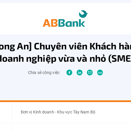
ong An] Chuyên viên Khách h
doanh nghiệp vừa và nhỏ (SME
Chia sẻ công việc
Đơn vị Kinh doanh - Khu vực Tây Nam Bộ