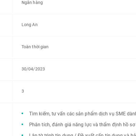
Ngân hàng
Long An
Toàn thời gian
30/04/2023
3
Tìm kiếm, tư vấn các sản phẩm dịch vụ SME dàn
Phân tích, đánh giá năng lực và thẩm định hồ sơ
Lập tờ trình tín dụng / Đề xuất cấp tín dụng và b