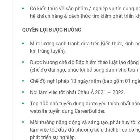
Có kiến thức về sản phẩm / nghiệp vụ tín dụng ngâ
hệ khách hàng & cách thức tìm kiếm phát triển k
QUYỀN LỢI ĐƯỢC HƯỞNG
Mức lương cạnh tranh dựa trên Kiến thức, kinh n
khi trúng tuyển).
Được hưởng chế độ Bảo hiểm theo luật lao độn
(chế độ đãi ngộ, phúc lợi bổ sung dành cho toàn
Chế độ nghỉ phép 13 ngày/năm (bao gồm 01 ngày
Nơi làm việc tốt nhất Châu Á 2021 – 2022.
Top 100 nhà tuyển dụng được yêu thích nhất nă
website tuyển dụng CareerBuilder.
Môi trường năng động và sáng tạo, phát huy tối đ
làm việc tốt, đầy đủ phương tiện, thiết bị, có cơ h
phát triển sự nghiệp.