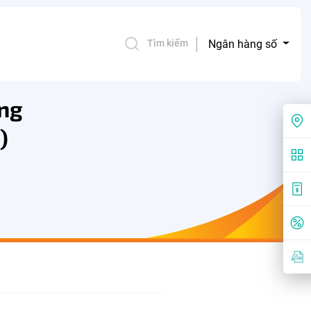
Ngân hàng số
Tìm kiếm
àng
)