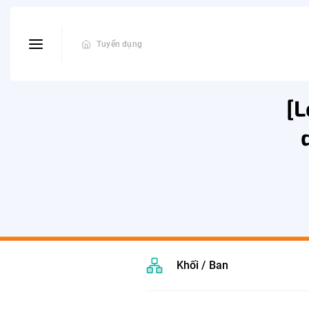
Tuyển dụng
[L
Khối / Ban