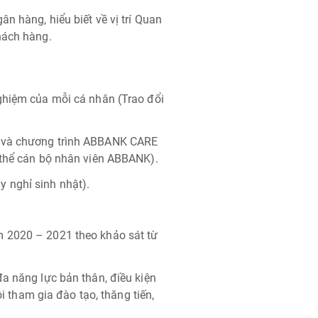
n hàng, hiểu biết về vị trí Quan
hách hàng.
ghiệm của mỗi cá nhân (Trao đổi
g và chương trình ABBANK CARE
 thể cán bộ nhân viên ABBANK).
 nghỉ sinh nhật).
m 2020 – 2021 theo khảo sát từ
a năng lực bản thân, điều kiện
ội tham gia đào tạo, thăng tiến,