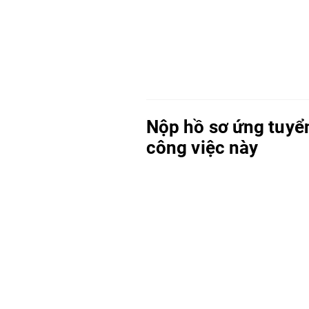
Nộp hồ sơ ứng tuyể
công việc này