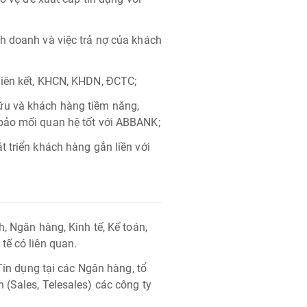
h doanh và việc trả nợ của khách
liên kết, KHCN, KHDN, ĐCTC;
ữu và khách hàng tiềm năng,
bảo mối quan hệ tốt với ABBANK;
 triển khách hàng gắn liền với
, Ngân hàng, Kinh tế, Kế toán,
tế có liên quan.
 Tín dụng tại các Ngân hàng, tổ
 (Sales, Telesales) các công ty