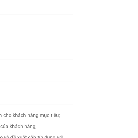
h cho khách hàng mục tiêu;
 của khách hàng;
ảo vệ đề xuất cấp tín dụng với