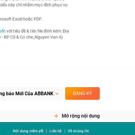
biểu này chỉ nhằm mục đích phục vụ
rosoft Excel hoặc PDF.
yển
với tiêu đề & tên file đính kèm: Địa
- BP CS & Co che_Nguyen Van A)
ĐĂNG KÝ
Mở rộng nội dung
Nội dung niêm yết
Liên hệ
Về chúng tôi