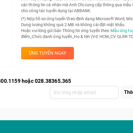
các thông tin cá nhân mà Anh Chị cung cấp thông qua mẫu 
cho công tác tuyển dụng tại ABBANK.
(*) Nộp hồ sơ ứng tuyển theo định dạng Microsoft Word, Mic
Dung lượng không quá 2 MB và không cài đặt mật khẩu.
Hoặc vui lòng gửi bản Thông tin ứng tuyển theo
Mẫu ứng tu
điểm_Chức danh ứng tuyển_Họ & tên (Vd: HCM_CV QLRR TD 
ỨNG TUYỂN NGAY
800.1159 hoặc 028.38365.365
K