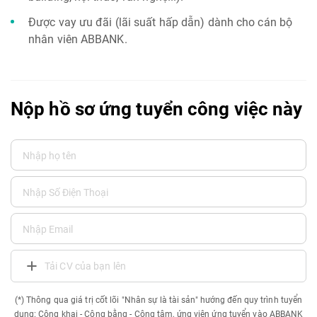
Được vay ưu đãi (lãi suất hấp dẫn) dành cho cán bộ
nhân viên ABBANK.
Nộp hồ sơ ứng tuyển công việc này
Tải CV của bạn lên
(*) Thông qua giá trị cốt lõi "Nhân sự là tài sản" hướng đến quy trình tuyển
dụng: Công khai - Công bằng - Công tâm, ứng viên ứng tuyển vào ABBANK