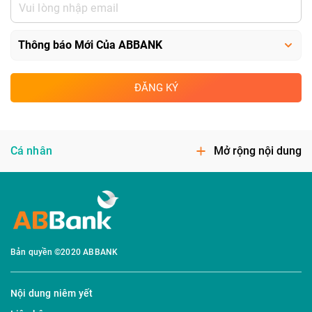
ĐĂNG KÝ
Cá nhân
Mở rộng nội dung
Bản quyền ©2020 ABBANK
Nội dung niêm yết