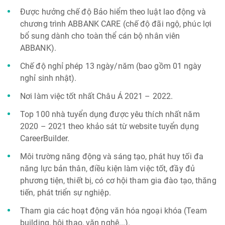
Được hưởng chế độ Bảo hiểm theo luật lao động và
chương trình ABBANK CARE (chế độ đãi ngộ, phúc lợi
bổ sung dành cho toàn thể cán bộ nhân viên
ABBANK).
Chế độ nghỉ phép 13 ngày/năm (bao gồm 01 ngày
nghỉ sinh nhật).
Nơi làm việc tốt nhất Châu Á 2021 – 2022.
Top 100 nhà tuyển dụng được yêu thích nhất năm
2020 – 2021 theo khảo sát từ website tuyển dụng
CareerBuilder.
Môi trường năng động và sáng tạo, phát huy tối đa
năng lực bản thân, điều kiện làm việc tốt, đầy đủ
phương tiện, thiết bị, có cơ hội tham gia đào tạo, thăng
tiến, phát triển sự nghiệp.
Tham gia các hoạt động văn hóa ngoại khóa (Team
building, hội thao, văn nghệ...).