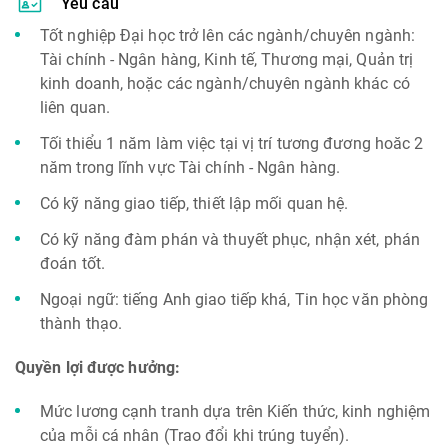
Yêu cầu
Tốt nghiệp Đại học trở lên các ngành/chuyên ngành:
Tài chính - Ngân hàng, Kinh tế, Thương mại, Quản trị
kinh doanh, hoặc các ngành/chuyên ngành khác có
liên quan.
Tối thiểu 1 năm làm việc tại vị trí tương đương hoăc 2
năm trong lĩnh vực Tài chính - Ngân hàng.
Có kỹ năng giao tiếp, thiết lập mối quan hệ.
Có kỹ năng đàm phán và thuyết phục, nhận xét, phán
đoán tốt.
Ngoại ngữ: tiếng Anh giao tiếp khá, Tin học văn phòng
thành thạo.
Quyền lợi được hưởng:
Mức lương cạnh tranh dựa trên Kiến thức, kinh nghiệm
của mỗi cá nhân (Trao đổi khi trúng tuyển).