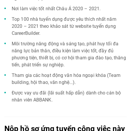
Nơi làm việc tốt nhất Châu Á 2020 – 2021.
Top 100 nhà tuyển dụng được yêu thích nhất năm
2020 – 2021 theo khảo sát từ website tuyển dụng
CareerBuilder.
Môi trường năng động và sáng tạo, phát huy tối đa
năng lực bản thân, điều kiện làm việc tốt, đầy đủ
phương tiện, thiết bị, có cơ hội tham gia đào tạo, thăng
tiến, phát triển sự nghiệp.
Tham gia các hoạt động văn hóa ngoại khóa (Team
building, hội thao, văn nghệ...).
Được vay ưu đãi (lãi suất hấp dẫn) dành cho cán bộ
nhân viên ABBANK.
Nộp hồ sơ ứng tuyển công việc này