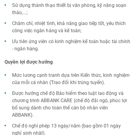
Sử dụng thành thạo thiết bị văn phòng, kỹ năng soạn
thảo,...;
Chăm chỉ, nhiệt tình, khả năng giao tiếp tốt, yêu thích
công việc ngân hàng và kế toán;
Ưu tiên ứng viên có kinh nghiệm kế toán hoặc tài chính
- ngân hàng.
Quyền lợi được hưởng
Mức lương cạnh tranh dựa trên Kiến thức, kinh nghiệm
của mỗi cá nhân (Trao đổi khi trúng tuyển).
Được hưởng chế độ Bảo hiểm theo luật lao động và
chương trình ABBANK CARE (chế độ đãi ngộ, phúc lợi
bổ sung dành cho toàn thể cán bộ nhân viên
ABBANK).
Chế độ nghỉ phép 13 ngày/năm (bao gồm 01 ngày
nghỉ sinh nhật).