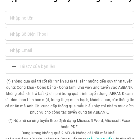
Tải CV của bạn lên
(*) Thông qua giá trị cốt lõi "Nhân sự là tài sản" hướng đến quy trình tuyển
dụng: Công khai - Công bằng - Công tâm, ứng viên ứng tuyển vào ABBANK
không phải chi trả bất kỳ chi phí trong quá trình tuyển dụng. ABBANK cam
kết đảm bảo tính bảo mật, trung thực, minh bạch, khách quan, các thông tin
cá nhân mà Anh Chị cung cấp thông qua mẫu biểu này chỉ nhằm mục đích
phục vụ cho công tác tuyển dụng tại ABBANK.
(*) Nộp hồ sơ ứng tuyển theo định dạng Microsoft Word, Microsoft Excel
hoặc PDF.
Dung lượng không quá 2 MB và không cài đặt mật khẩu.