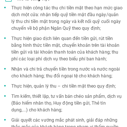
Thực hiện công tác thu chi tiền mặt theo hạn mức giao
dịch một cửa: nhận tiếp quỹ tiền mặt đầu ngày/quản
lý thu chi tiền mặt trong ngày và kết nối quỹ cuối ngày
chuyển về bộ phận Ngân Quỹ theo quy định;
Thực hiện giao dịch liên quan đến tiền gửi, rút tiền
bằng hình thức tiền mặt, chuyển khoản trên tài khoản
tiền gửi và tài khoản thanh toán của khách hàng; thu
phí các loại phí dịch vụ theo biểu phí ban hành;
Nhận và chi trả chuyển tiền trong nước và nước ngoài
cho khách hàng; thu đổi ngoại tệ cho khách hàng;
Thực hiện, quản lý thu – chi tiền mặt theo quy định;
Tìm kiếm, thiết lập, tư vấn bán chéo sản phẩm, dịch vụ
(Bảo hiểm nhân thọ, Huy động tiền gửi, Thẻ tín
dụng,...) cho khách hàng;
Giải quyết các vướng mắc phát sinh, giải đáp những
thắc mắc của khách hàng trong phạm vi thẩm quyền