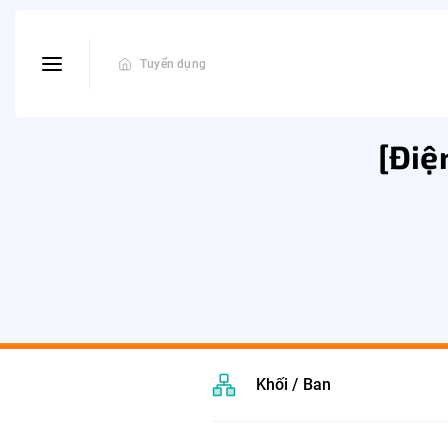
Tuyển dụng
[Điệ
Khối / Ban