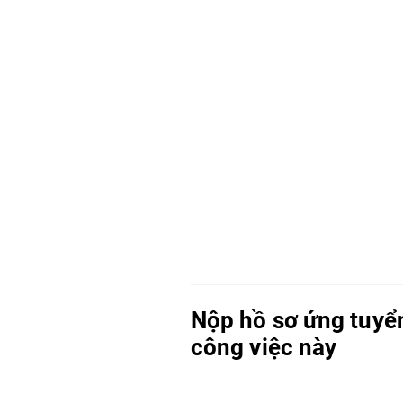
Nộp hồ sơ ứng tuyể
công việc này