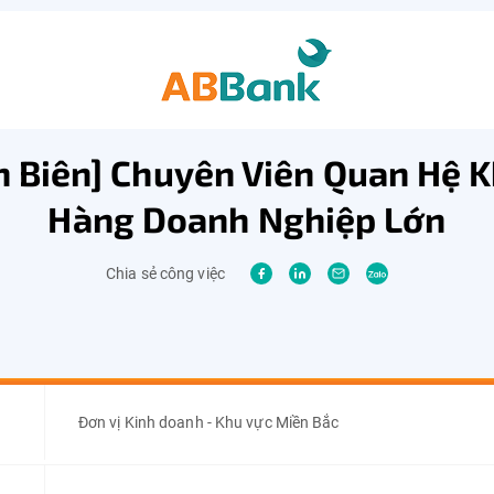
n Biên] Chuyên Viên Quan Hệ 
Hàng Doanh Nghiệp Lớn
Chia sẻ công việc
Đơn vị Kinh doanh - Khu vực Miền Bắc