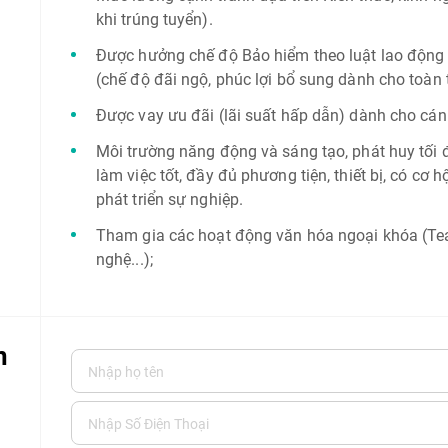
khi trúng tuyển).
Được hưởng chế độ Bảo hiểm theo luật lao độn
(chế độ đãi ngộ, phúc lợi bổ sung dành cho toàn
Được vay ưu đãi (lãi suất hấp dẫn) dành cho cá
Môi trường năng động và sáng tạo, phát huy tối đ
làm việc tốt, đầy đủ phương tiện, thiết bị, có cơ h
phát triển sự nghiệp.
Tham gia các hoạt động văn hóa ngoại khóa (Tea
nghệ...);
n