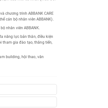
g và chương trình ABBANK CARE
 thể cán bộ nhân viên ABBANK).
n bộ nhân viên ABBANK.
a năng lực bản thân, điều kiện
ội tham gia đào tạo, thăng tiến,
m building, hội thao, văn