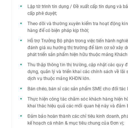
Lập tờ trình tín dụng / Đề xuất cấp tín dụng và b
cấp phê duyệt;
Theo dõi và thường xuyên kiểm tra hoạt động kin
hàng để có biện pháp kịp thời;
Hỗ trợ Trưởng Bộ phận trong việc tiến hành nghiên
đánh giá xu hướng thị trường để làm cơ sở xây d
phát triển sản phẩm hiện hữu thuộc mảng Khách
Thu thập thông tin thị trường, cập nhật các quy 
dựng, quản lý và triển khai các chính sách về lãi
dịch vụ thuộc mảng KHDN lớn.
Bán chéo, bán sỉ các sản phẩm SME cho đối tác 
Thực hiện công tác chăm sóc khách hàng hiện h
khai thác hiệu quả các mối quan hệ này và đảm 
Đảm bảo hoàn thành các chỉ tiêu kinh doanh, phát
kế hoạch cá nhân & mục tiêu chung của Đơn vị;