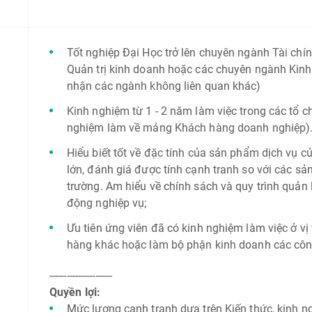
Tốt nghiệp Đại Học trở lên chuyên ngành Tài chín
Quản trị kinh doanh hoặc các chuyên ngành Kinh t
nhận các ngành không liên quan khác)
Kinh nghiệm từ 1 - 2 năm làm việc trong các tổ c
nghiệm làm về mảng Khách hàng doanh nghiệp)
Hiểu biết tốt về đặc tính của sản phẩm dịch vụ
lớn, đánh giá được tính cạnh tranh so với các sả
trường. Am hiểu về chính sách và quy trình quản l
động nghiệp vụ;
Ưu tiên ứng viên đã có kinh nghiệm làm việc ở vị
hàng khác hoặc làm bộ phận kinh doanh các côn
----------------------
Quyền lợi:
Mức lương cạnh tranh dựa trên Kiến thức, kinh n