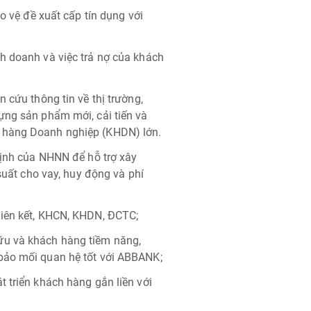
ảo vệ đề xuất cấp tín dụng với
h doanh và việc trả nợ của khách
 cứu thông tin về thị trường,
ựng sản phẩm mới, cải tiến và
 hàng Doanh nghiệp (KHDN) lớn.
định của NHNN để hỗ trợ xây
 suất cho vay, huy động và phí
liên kết, KHCN, KHDN, ĐCTC;
ữu và khách hàng tiềm năng,
bảo mối quan hệ tốt với ABBANK;
 triển khách hàng gắn liền với