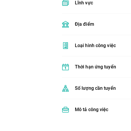
Lĩnh vực
Địa điểm
Loại hình công việc
Thời hạn ứng tuyển
Số lượng cần tuyển
Mô tả công việc