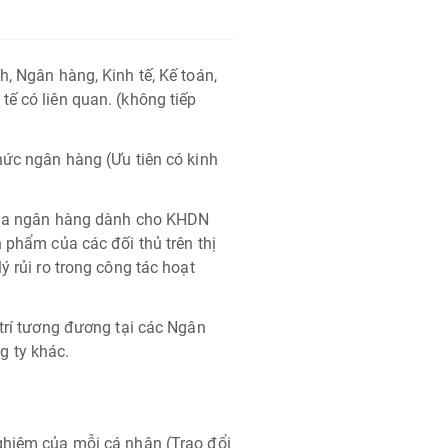
h, Ngân hàng, Kinh tế, Kế toán,
ế có liên quan. (không tiếp
hức ngân hàng (Ưu tiên có kinh
.
 của ngân hàng dành cho KHDN
n phẩm của các đối thủ trên thị
ý rủi ro trong công tác hoạt
 trí tương đương tại các Ngân
g ty khác.
ghiệm của mỗi cá nhân (Trao đổi