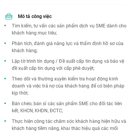
Mô tả công việc
Tìm kiếm, tư vấn các sản phẩm dịch vụ SME dành cho
khách hàng mục tiêu;
Phân tích, đánh giá năng lực và thẩm định hồ sơ của
khách hàng;
Lập tờ trình tín dụng / Đề xuất cấp tín dụng và bảo vệ
đề xuất cấp tín dụng với cấp phê duyệt;
Theo dõi và thường xuyên kiểm tra hoạt động kinh
doanh và việc trả nợ của khách hàng để có biện pháp
kịp thời;
Bán chéo, bán sỉ các sản phẩm SME cho đối tác liên
kết, KHCN, KHDN, ĐCTC;
Thực hiện công tác chăm sóc khách hàng hiện hữu và
khách hàng tiềm năng, khai thác hiệu quả các mối