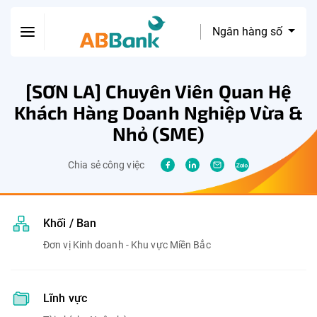
Ngân hàng số
[SƠN LA] Chuyên Viên Quan Hệ
Khách Hàng Doanh Nghiệp Vừa &
Nhỏ (SME)
Chia sẻ công việc
Khối / Ban
Đơn vị Kinh doanh - Khu vực Miền Bắc
Lĩnh vực