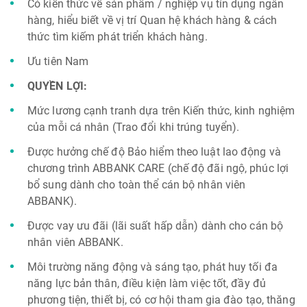
Có kiến thức về sản phẩm / nghiệp vụ tín dụng ngân
hàng, hiểu biết về vị trí Quan hệ khách hàng & cách
thức tìm kiếm phát triển khách hàng.
Ưu tiên Nam
QUYỀN LỢI:
Mức lương cạnh tranh dựa trên Kiến thức, kinh nghiệm
của mỗi cá nhân (Trao đổi khi trúng tuyển).
Được hưởng chế độ Bảo hiểm theo luật lao động và
chương trình ABBANK CARE (chế độ đãi ngộ, phúc lợi
bổ sung dành cho toàn thể cán bộ nhân viên
ABBANK).
Được vay ưu đãi (lãi suất hấp dẫn) dành cho cán bộ
nhân viên ABBANK.
Môi trường năng động và sáng tạo, phát huy tối đa
năng lực bản thân, điều kiện làm việc tốt, đầy đủ
phương tiện, thiết bị, có cơ hội tham gia đào tạo, thăng