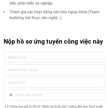
tiến, phát triển sự nghiệp.
Tham gia các hoạt động văn hóa ngoại khóa (Team
building, hội thao, văn nghệ...).
Nộp hồ sơ ứng tuyển công việc này
Tải CV của bạn lên
(*) Thông qua giá trị cốt lõi "Nhân sự là tài sản" hướng đến quy trình tuyển