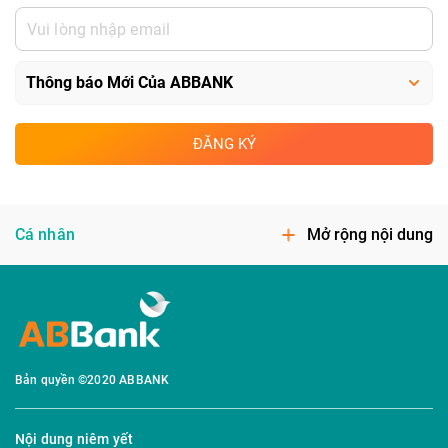
ĐĂNG KÝ
Cá nhân
Mở rộng nội dung
Bản quyền ©2020 ABBANK
Nội dung niêm yết