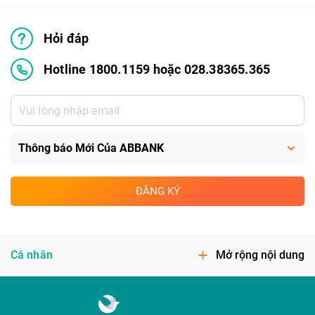
Hỏi đáp
Hotline 1800.1159 hoặc 028.38365.365
ĐĂNG KÝ
Cá nhân
Mở rộng nội dung