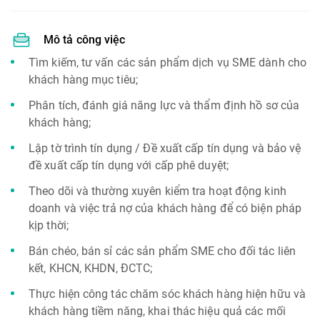
Mô tả công việc
Tìm kiếm, tư vấn các sản phẩm dịch vụ SME dành cho
khách hàng mục tiêu;
Phân tích, đánh giá năng lực và thẩm định hồ sơ của
khách hàng;
Lập tờ trình tín dụng / Đề xuất cấp tín dụng và bảo vệ
đề xuất cấp tín dụng với cấp phê duyệt;
Theo dõi và thường xuyên kiểm tra hoạt động kinh
doanh và việc trả nợ của khách hàng để có biện pháp
kịp thời;
Bán chéo, bán sỉ các sản phẩm SME cho đối tác liên
kết, KHCN, KHDN, ĐCTC;
Thực hiện công tác chăm sóc khách hàng hiện hữu và
khách hàng tiềm năng, khai thác hiệu quả các mối