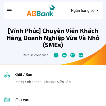
Ngân hàng số
[Vĩnh Phúc] Chuyên Viên Khách
Hàng Doanh Nghiệp Vừa Và Nhỏ
(SMEs)
Chia sẻ công việc
Khối / Ban
Đơn vị Kinh doanh - Khu vực Miền Bắc
Lĩnh vực