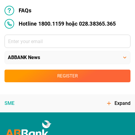
FAQs
Hotline 1800.1159 hoặc 028.38365.365
REGISTER
SME
Expand