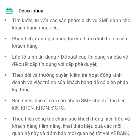
Description
Tìm kiếm, tư vấn các sản phẩm dịch vụ SME dành cho
khách hàng mục tiêu;
Phân tích, đánh giá năng lực và thẩm định hồ sơ của
khách hàng;
Lập tờ trình tín dụng / Đề xuất cấp tín dụng và bảo vệ
đề xuất cấp tín dụng với cấp phê duyệt;
Theo dõi và thường xuyên kiểm tra hoạt động kinh
doanh và việc trả nợ của khách hàng để có biện pháp
kịp thời;
Bán chéo, bán sỉ các sản phẩm SME cho đối tác liên
kết, KHCN, KHDN, ĐCTC;
Thực hiện công tác chăm sóc khách hàng hiện hữu và
khách hàng tiềm năng, khai thác hiệu quả các mối
quan hệ này và đảm bảo mối quan hệ tốt với ABBANK;