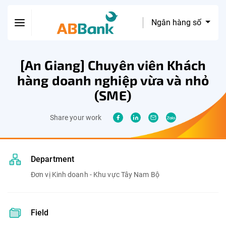
Ngân hàng số
[An Giang] Chuyên viên Khách
hàng doanh nghiệp vừa và nhỏ
(SME)
Share your work
Department
Đơn vị Kinh doanh - Khu vực Tây Nam Bộ
Field