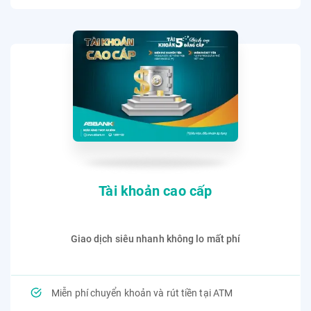
Tài khoản cao cấp
Giao dịch siêu nhanh không lo mất phí
Miễn phí chuyển khoản và rút tiền tại ATM