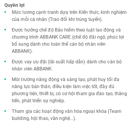
Quyền lợi
Mức lương cạnh tranh dựa trên Kiến thức, kinh nghiệm
của mỗi cá nhân (Trao đổi khi trúng tuyển).
Được hưởng chế độ Bảo hiểm theo luật lao động và
chương trình ABBANK CARE (chế độ đãi ngộ, phúc lợi
bổ sung dành cho toàn thể cán bộ nhân viên
ABBANK).
Được vay ưu đãi (lãi suất hấp dẫn) dành cho cán bộ
nhân viên ABBANK.
Môi trường năng động và sáng tạo, phát huy tối đa
năng lực bản thân, điều kiện làm việc tốt, đầy đủ
phương tiện, thiết bị, có cơ hội tham gia đào tạo, thăng
tiến, phát triển sự nghiệp.
Tham gia các hoạt động văn hóa ngoại khóa (Team
building, hội thao, văn nghệ...).