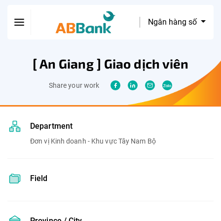
Ngân hàng số
[ An Giang ] Giao dịch viên
Share your work
Department
Đơn vị Kinh doanh - Khu vực Tây Nam Bộ
Field
Province / City