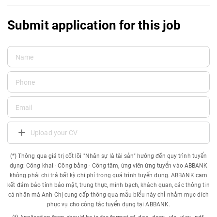
Submit application for this job
Upload your CV
(*) Thông qua giá trị cốt lõi "Nhân sự là tài sản" hướng đến quy trình tuyển
dụng: Công khai - Công bằng - Công tâm, ứng viên ứng tuyển vào ABBANK
không phải chi trả bất kỳ chi phí trong quá trình tuyển dụng. ABBANK cam
kết đảm bảo tính bảo mật, trung thực, minh bạch, khách quan, các thông tin
cá nhân mà Anh Chị cung cấp thông qua mẫu biểu này chỉ nhằm mục đích
phục vụ cho công tác tuyển dụng tại ABBANK.