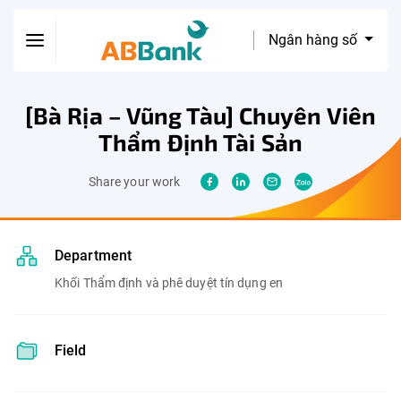
Ngân hàng số
[Bà Rịa – Vũng Tàu] Chuyên Viên
Thẩm Định Tài Sản
Share your work
Department
Khối Thẩm định và phê duyệt tín dụng en
Field