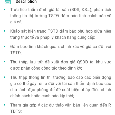
Description
Trực tiếp thẩm định giá tài sản (BĐS, ĐS…), phân tích
thông tin thị trường TSTĐ đảm bảo tính chính xác về
giá cả;
Khảo sát hiện trạng TSTĐ đảm bảo phù hợp giữa hiện
trạng thực tế và pháp lý khách hàng cung cấp;
Đảm bảo tính khách quan, chính xác về giá cả đối với
TSTĐ;
Thu thập, lưu trữ, đề xuất đơn giá QSDĐ tại khu vực
được phân công công tác theo định kỳ;
Thu thập thông tin thị trường, báo cáo các biến động
giá có thể gây rủi ro đối với tài sản thẩm định báo cáo
cho lãnh đạo phòng để đề xuất biện pháp điều chỉnh
chính sách hoặc cảnh báo kịp thời;
Tham gia góp ý các dự thảo văn bản liên quan đến P.
TĐTS;