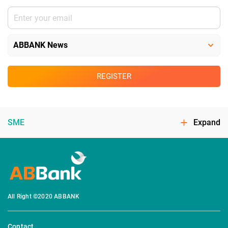
REGISTER
SME
Expand
All Right ©2020 ABBANK
Contact