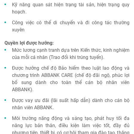
Kỹ năng quan sát hiện trạng tài sản, hiện trạng quy
hoạch.
Công việc có thể di chuyển và đi công tác thường
xuyên
Quyền lợi được hưởng:
Mức lương cạnh tranh dựa trên Kiến thức, kinh nghiệm
của mỗi cá nhân (Trao đổi khi trúng tuyển).
Được hưởng chế độ Bảo hiểm theo luật lao động và
chương trình ABBANK CARE (chế độ đãi ngộ, phúc lợi
bổ sung dành cho toàn thể cán bộ nhân viên
ABBANK).
Được vay ưu đãi (lãi suất hấp dẫn) dành cho cán bộ
nhân viên ABBANK.
Môi trường năng động và sáng tạo, phát huy tối đa
năng lực bản thân, điều kiện làm việc tốt, đầy đủ
phương tiện, thiết bị, có cơ hội tham gia đào tạo, thăng