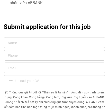
nhân viên ABBANK.
Submit application for this job
Upload your CV
(*) Thông qua giá trị cốt lõi "Nhân sự là tài sản" hướng đến quy trình tuyển
dụng: Công khai - Công bằng - Công tâm, ứng viên ứng tuyển vào ABBANK
không phải chi trả bất kỳ chi phí trong quá trình tuyển dụng. ABBANK cam
kết đảm bảo tính bảo mật, trung thực, minh bạch, khách quan, các thông tin