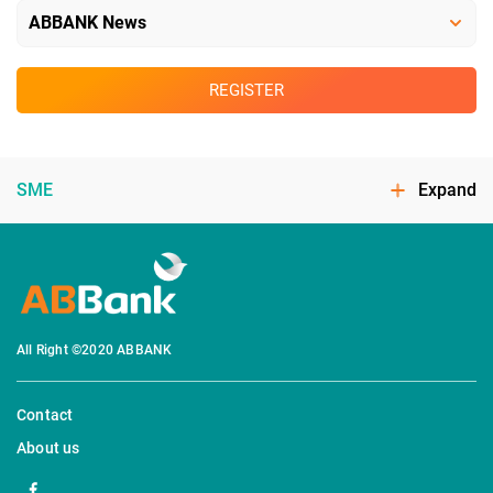
REGISTER
SME
Expand
All Right ©2020 ABBANK
Contact
About us