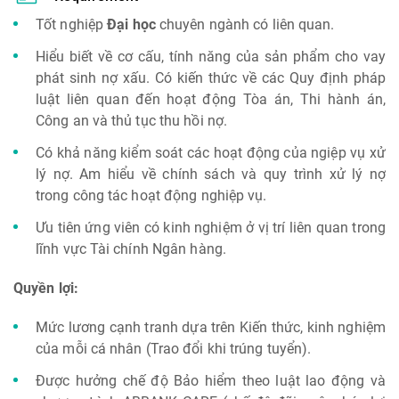
Tốt nghiệp
Đại học
chuyên ngành có liên quan.
Hiểu biết về cơ cấu, tính năng của sản phẩm cho vay
phát sinh nợ xấu. Có kiến thức về các Quy định pháp
luật liên quan đến hoạt động Tòa án, Thi hành án,
Công an và thủ tục thu hồi nợ.
Có khả năng kiểm soát các hoạt động của ngiệp vụ xử
lý nợ. Am hiểu về chính sách và quy trình xử lý nợ
trong công tác hoạt động nghiệp vụ.
Ưu tiên ứng viên có kinh nghiệm ở vị trí liên quan trong
lĩnh vực Tài chính Ngân hàng.
Quyền lợi:
Mức lương cạnh tranh dựa trên Kiến thức, kinh nghiệm
của mỗi cá nhân (Trao đổi khi trúng tuyển).
Được hưởng chế độ Bảo hiểm theo luật lao động và