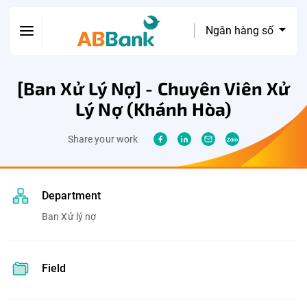
Ngân hàng số
[Ban Xử Lý Nợ] - Chuyên Viên Xử
Lý Nợ (Khánh Hòa)
Share your work
Department
Ban Xử lý nợ
Field