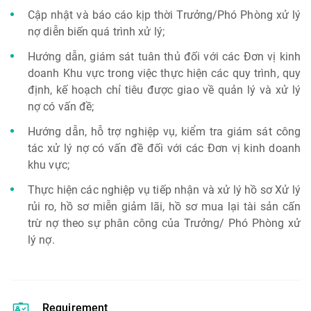
Cập nhật và báo cáo kịp thời Trưởng/Phó Phòng xử lý
nợ diễn biến quá trình xử lý;
Hướng dẫn, giám sát tuân thủ đối với các Đơn vị kinh
doanh Khu vực trong việc thực hiện các quy trình, quy
định, kế hoạch chỉ tiêu được giao về quản lý và xử lý
nợ có vấn đề;
Hướng dẫn, hỗ trợ nghiệp vụ, kiểm tra giám sát công
tác xử lý nợ có vấn đề đối với các Đơn vị kinh doanh
khu vực;
Thực hiện các nghiệp vụ tiếp nhận và xử lý hồ sơ Xử lý
rủi ro, hồ sơ miễn giảm lãi, hồ sơ mua lại tài sản cấn
trừ nợ theo sự phân công của Trưởng/ Phó Phòng xử
lý nợ.
Requirement