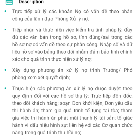
Description
Trực tiếp xử lý các khoản Nợ có vấn đề theo phân
công của lãnh đạo Phòng Xử lý nợ;
Tiếp nhận và thực hiện việc kiểm tra tính pháp lý, đầy
đủ các văn bản trong hồ sơ, tính đúng/sai trong các
hồ sơ nợ có vấn đề theo sự phân công. Nhập số và dữ
liệu hồ sơ vào bảng theo dõi nhằm đảm bảo tính chính
xác cho quá trình thực hiện xử lý nợ;
Xây dựng phương án xử lý nợ trình Trưởng/ Phó
phòng xem xét quyết định;
Thực hiện các phương án xử lý nợ được duyệt theo
quy định đối với các hồ sơ thụ lý: Trực tiếp đôn đốc,
theo dõi khách hàng; soạn Đơn khởi kiện, Đơn yêu cầu
thi hành án; tham gia quá trình tố tụng tại tòa; tham
gia việc thi hành án phát mãi thanh lý tài sản; tố giác
hành vi dấu hiệu hình sự; liên hệ với các Cơ quan chức
năng trong quá trình thu hồi nợ;