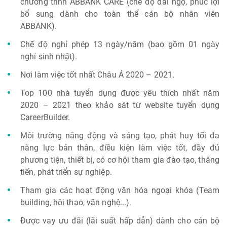
chương trình ABBANK CARE (chế độ đãi ngộ, phúc lợi
bổ sung dành cho toàn thể cán bộ nhân viên
ABBANK).
Chế độ nghỉ phép 13 ngày/năm (bao gồm 01 ngày
nghỉ sinh nhật).
Nơi làm việc tốt nhất Châu Á 2020 – 2021.
Top 100 nhà tuyển dụng được yêu thích nhất năm
2020 – 2021 theo khảo sát từ website tuyển dụng
CareerBuilder.
Môi trường năng động và sáng tạo, phát huy tối đa
năng lực bản thân, điều kiện làm việc tốt, đầy đủ
phương tiện, thiết bị, có cơ hội tham gia đào tạo, thăng
tiến, phát triển sự nghiệp.
Tham gia các hoạt động văn hóa ngoại khóa (Team
building, hội thao, văn nghệ...).
Được vay ưu đãi (lãi suất hấp dẫn) dành cho cán bộ