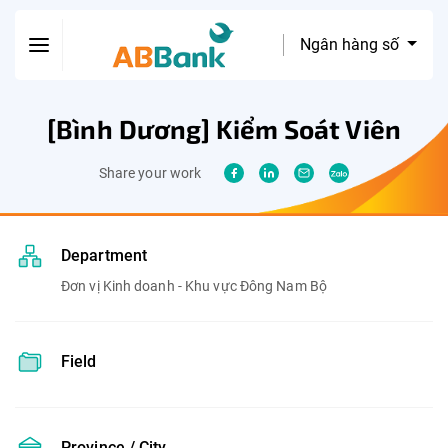
Ngân hàng số
[Bình Dương] Kiểm Soát Viên
Share your work
Department
Đơn vị Kinh doanh - Khu vực Đông Nam Bộ
Field
Province / City