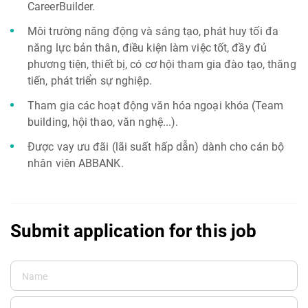
CareerBuilder.
Môi trường năng động và sáng tạo, phát huy tối đa
năng lực bản thân, điều kiện làm việc tốt, đầy đủ
phương tiện, thiết bị, có cơ hội tham gia đào tạo, thăng
tiến, phát triển sự nghiệp.
Tham gia các hoạt động văn hóa ngoại khóa (Team
building, hội thao, văn nghệ...).
Được vay ưu đãi (lãi suất hấp dẫn) dành cho cán bộ
nhân viên ABBANK.
Submit application for this job