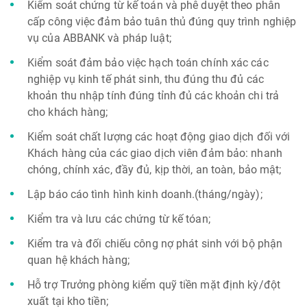
Kiểm soát chứng từ kế toán và phê duyệt theo phân
cấp công việc đảm bảo tuân thủ đúng quy trình nghiệp
vụ của ABBANK và pháp luật;
Kiểm soát đảm bảo việc hạch toán chính xác các
nghiệp vụ kinh tế phát sinh, thu đúng thu đủ các
khoản thu nhập tính đúng tỉnh đủ các khoản chi trả
cho khách hàng;
Kiểm soát chất lượng các hoạt động giao dịch đối với
Khách hàng của các giao dịch viên đảm bảo: nhanh
chóng, chính xác, đầy đủ, kịp thời, an toàn, bảo mật;
Lập báo cáo tình hình kinh doanh.(tháng/ngày);
Kiểm tra và lưu các chứng từ kế tóan;
Kiểm tra và đối chiếu công nợ phát sinh với bộ phận
quan hệ khách hàng;
Hỗ trợ Trưởng phòng kiểm quỹ tiền mặt định kỳ/đột
xuất tại kho tiền;