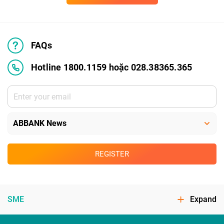
FAQs
Hotline 1800.1159 hoặc 028.38365.365
REGISTER
SME
Expand