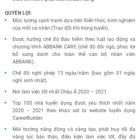
QUYỀN LỢI:
Mức lương cạnh tranh dựa trên Kiến thức, kinh nghiệm
của mỗi cá nhân (Trao đổi khi trúng tuyển).
Được hưởng chế độ Bảo hiểm theo luật lao động và
chương trình ABBANK CARE (chế độ đãi ngộ, phúc lợi
bổ sung dành cho toàn thể cán bộ nhân viên
ABBANK).
Chế độ nghỉ phép 13 ngày/năm (bao gồm 01 ngày
nghỉ sinh nhật).
Nơi làm việc tốt nhất Châu Á 2020 – 2021.
Top 100 nhà tuyển dụng được yêu thích nhất năm
2020 – 2021 theo khảo sát từ website tuyển dụng
CareerBuilder.
Môi trường năng động và sáng tạo, phát huy tối đa
năng lực bản thân, điều kiện làm việc tốt, đầy đủ