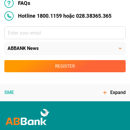
FAQs
Hotline 1800.1159 hoặc 028.38365.365
REGISTER
SME
Expand