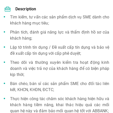
Description
Tìm kiếm, tư vấn các sản phẩm dịch vụ SME dành cho
khách hàng mục tiêu;
Phân tích, đánh giá năng lực và thẩm định hồ sơ của
khách hàng;
Lập tờ trình tín dụng / Đề xuất cấp tín dụng và bảo vệ
đề xuất cấp tín dụng với cấp phê duyệt;
Theo dõi và thường xuyên kiểm tra hoạt động kinh
doanh và việc trả nợ của khách hàng để có biện pháp
kịp thời;
Bán chéo, bán sỉ các sản phẩm SME cho đối tác liên
kết, KHCN, KHDN, ĐCTC;
Thực hiện công tác chăm sóc khách hàng hiện hữu và
khách hàng tiềm năng, khai thác hiệu quả các mối
quan hệ này và đảm bảo mối quan hệ tốt với ABBANK;