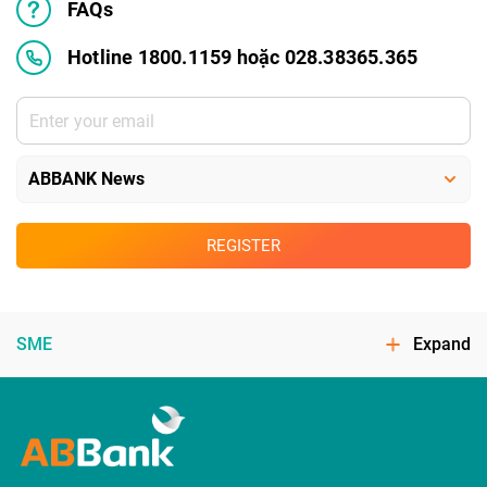
FAQs
Hotline 1800.1159 hoặc 028.38365.365
REGISTER
SME
Expand