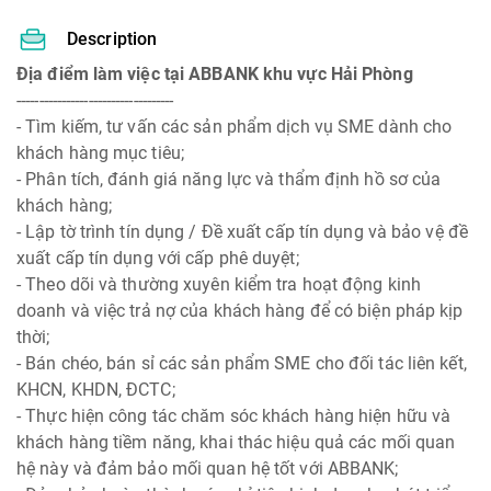
Description
Địa điểm làm việc tại ABBANK khu vực Hải Phòng
-----------------------------------
- Tìm kiếm, tư vấn các sản phẩm dịch vụ SME dành cho
khách hàng mục tiêu;
- Phân tích, đánh giá năng lực và thẩm định hồ sơ của
khách hàng;
- Lập tờ trình tín dụng / Đề xuất cấp tín dụng và bảo vệ đề
xuất cấp tín dụng với cấp phê duyệt;
- Theo dõi và thường xuyên kiểm tra hoạt động kinh
doanh và việc trả nợ của khách hàng để có biện pháp kịp
thời;
- Bán chéo, bán sỉ các sản phẩm SME cho đối tác liên kết,
KHCN, KHDN, ĐCTC;
- Thực hiện công tác chăm sóc khách hàng hiện hữu và
khách hàng tiềm năng, khai thác hiệu quả các mối quan
hệ này và đảm bảo mối quan hệ tốt với ABBANK;