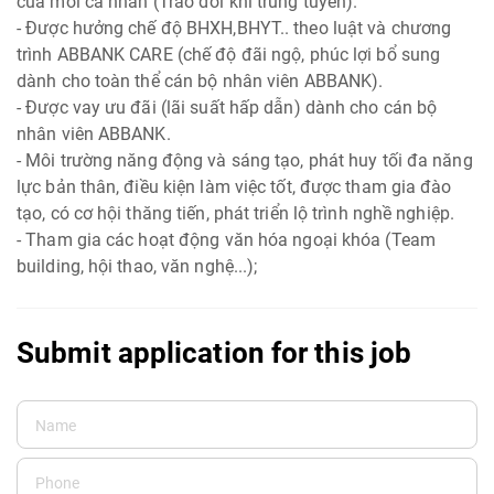
của mỗi cá nhân (Trao đổi khi trúng tuyển).
- Được hưởng chế độ BHXH,BHYT.. theo luật và chương
trình ABBANK CARE (chế độ đãi ngộ, phúc lợi bổ sung
dành cho toàn thể cán bộ nhân viên ABBANK).
- Được vay ưu đãi (lãi suất hấp dẫn) dành cho cán bộ
nhân viên ABBANK.
- Môi trường năng động và sáng tạo, phát huy tối đa năng
lực bản thân, điều kiện làm việc tốt, được tham gia đào
tạo, có cơ hội thăng tiến, phát triển lộ trình nghề nghiệp.
- Tham gia các hoạt động văn hóa ngoại khóa (Team
building, hội thao, văn nghệ...);
Submit application for this job