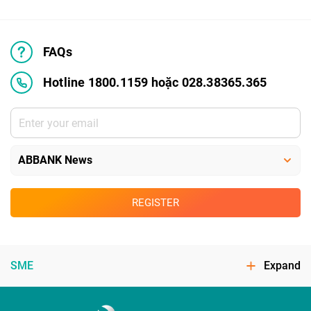
FAQs
Hotline 1800.1159 hoặc 028.38365.365
REGISTER
SME
Expand