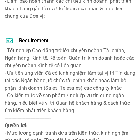
- Đảm bảo hoàn thành các chỉ tiêu kinh doanh, phát triển
khách hàng gắn liền với kế hoạch cá nhân & mục tiêu
chung của Đơn vị;
Requirement
- Tốt nghiệp Cao đẳng trở lên chuyên ngành Tài chính,
Ngân hàng, Kinh tế, Kế toán, Quản trị kinh doanh hoặc các
chuyên ngành Kinh tế có liên quan.
- Ưu tiên ứng viên đã có kinh nghiệm làm tại vị trí Tín dụng
tại các Ngân hàng, tổ chức tài chính khác hoặc làm bộ
phận kinh doanh (Sales, Telesales) các công ty khác.
- Có kiến thức về sản phẩm / nghiệp vụ tín dụng ngân
hàng, hiểu biết về vị trí Quan hệ khách hàng & cách thức
tìm kiếm phát triển khách hàng.
------------------------------------
Quyền lợi:
- Mức lương cạnh tranh dựa trên kiến thức, kinh nghiệm