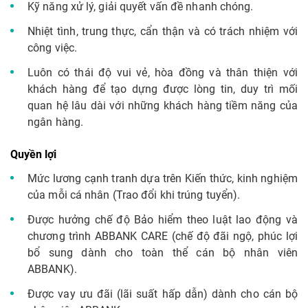
Kỹ năng xử lý, giải quyết vấn đề nhanh chóng.
Nhiệt tình, trung thực, cẩn thận và có trách nhiệm với
công việc.
Luôn có thái độ vui vẻ, hòa đồng và thân thiện với
khách hàng để tạo dựng được lòng tin, duy trì mối
quan hệ lâu dài với những khách hàng tiềm năng của
ngân hàng.
Quyền lợi
Mức lương cạnh tranh dựa trên Kiến thức, kinh nghiệm
của mỗi cá nhân (Trao đổi khi trúng tuyển).
Được hưởng chế độ Bảo hiểm theo luật lao động và
chương trình ABBANK CARE (chế độ đãi ngộ, phúc lợi
bổ sung dành cho toàn thể cán bộ nhân viên
ABBANK).
Được vay ưu đãi (lãi suất hấp dẫn) dành cho cán bộ