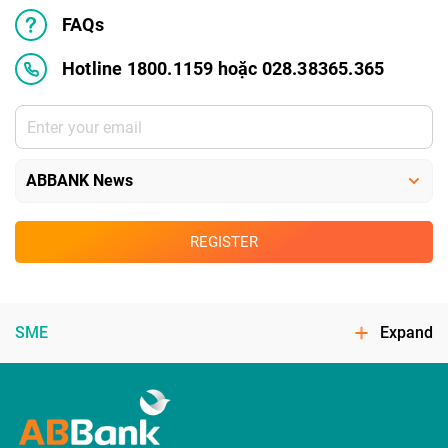
FAQs
Hotline 1800.1159 hoặc 028.38365.365
REGISTER
SME
Expand