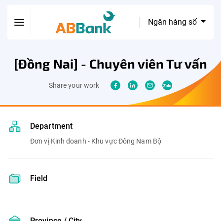
Ngân hàng số
[Đồng Nai] - Chuyên viên Tư vấn
Share your work
Department
Đơn vị Kinh doanh - Khu vực Đông Nam Bộ
Field
Province / City