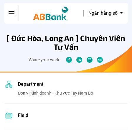
Ngân hàng số
[ Đức Hòa, Long An ] Chuyên Viên
Tư Vấn
Share your work
Department
Đơn vị Kinh doanh - Khu vực Tây Nam Bộ
Field