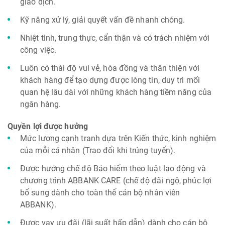
giao dịch.
Kỹ năng xử lý, giải quyết vấn đề nhanh chóng.
Nhiệt tình, trung thực, cẩn thận và có trách nhiệm với
công việc.
Luôn có thái độ vui vẻ, hòa đồng và thân thiện với
khách hàng để tạo dựng được lòng tin, duy trì mối
quan hệ lâu dài với những khách hàng tiềm năng của
ngân hàng.
Quyền lợi được hưởng
Mức lương cạnh tranh dựa trên Kiến thức, kinh nghiệm
của mỗi cá nhân (Trao đổi khi trúng tuyển).
Được hưởng chế độ Bảo hiểm theo luật lao động và
chương trình ABBANK CARE (chế độ đãi ngộ, phúc lợi
bổ sung dành cho toàn thể cán bộ nhân viên
ABBANK).
Được vay ưu đãi (lãi suất hấp dẫn) dành cho cán bộ