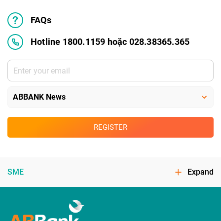
FAQs
Hotline 1800.1159 hoặc 028.38365.365
REGISTER
SME
Expand