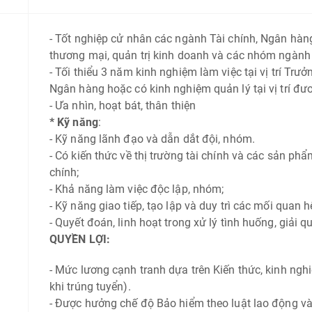
- Tốt nghiệp cử nhân các ngành Tài chính, Ngân hàng
thương mại, quản trị kinh doanh và các nhóm ngành
- Tối thiểu 3 năm kinh nghiệm làm việc tại vị trí Trư
Ngân hàng hoặc có kinh nghiệm quản lý tại vị trí đư
- Ưa nhìn, hoạt bát, thân thiện
* Kỹ năng
:
- Kỹ năng lãnh đạo và dẫn dắt đội, nhóm.
- Có kiến thức về thị trường tài chính và các sản phẩm
chính;
- Khả năng làm việc độc lập, nhóm;
- Kỹ năng giao tiếp, tạo lập và duy trì các mối quan h
- Quyết đoán, linh hoạt trong xử lý tình huống, giải q
QUYỀN LỢI:
-
Mức lương cạnh tranh dựa trên Kiến thức, kinh ngh
khi trúng tuyển).
-
Được hưởng chế độ Bảo hiểm theo luật lao động 