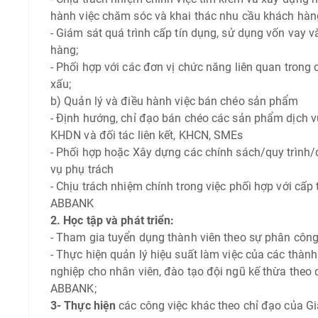
hành việc chăm sóc và khai thác nhu cầu khách hàn
- Giám sát quá trình cấp tín dụng, sử dụng vốn vay 
hàng;
- Phối hợp với các đơn vị chức năng liên quan trong c
xấu;
b) Quản lý và điều hành việc bán chéo sản phẩm
- Định hướng, chỉ đạo bán chéo các sản phẩm dịch
KHDN và đối tác liên kết, KHCN, SMEs
- Phối hợp hoặc Xây dựng các chính sách/quy trình
vụ phụ trách
- Chịu trách nhiệm chính trong việc phối hợp với cấp
ABBANK
2. Học tập và phát triển:
- Tham gia tuyển dụng thành viên theo sự phân công
- Thực hiện quản lý hiệu suất làm việc của các thành 
nghiệp cho nhân viên, đào tạo đội ngũ kế thừa theo 
ABBANK;
3- Thực hiện
các công việc khác theo chỉ đạo của 