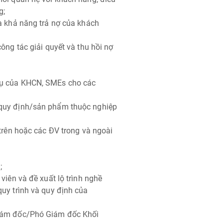
g;
và khả năng trả nợ của khách
ông tác giải quyết và thu hồi nợ
 vụ của KHCN, SMEs cho các
/quy định/sản phẩm thuộc nghiệp
 trên hoặc các ĐV trong và ngoài
;
viên và đề xuất lộ trình nghề
quy trình và quy định của
Giám đốc/Phó Giám đốc Khối