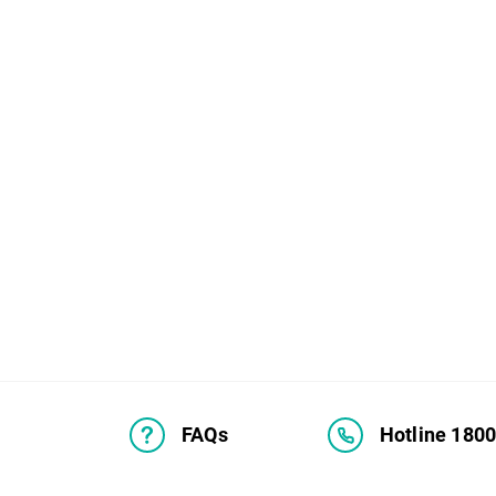
FAQs
Hotline 180