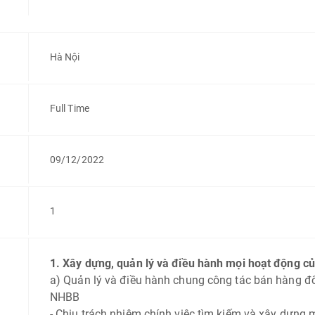
Hà Nội
Full Time
09/12/2022
1
1.
Xây dựng, quản lý và điều hành mọi hoạt động c
a) Quản lý và điều hành chung công tác bán hàng đ
NHBB
- Chịu trách nhiệm chính việc tìm kiếm và xây dựng 