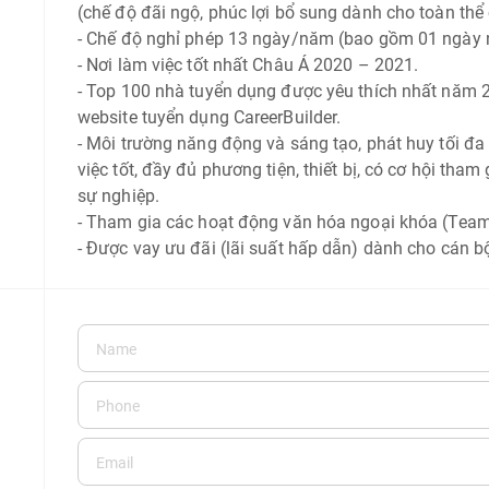
(chế độ đãi ngộ, phúc lợi bổ sung dành cho toàn th
-
Chế độ nghỉ phép 13 ngày/năm (bao gồm 01 ngày n
-
Nơi làm việc tốt nhất Châu Á 2020 – 2021.
-
Top 100 nhà tuyển dụng được yêu thích nhất năm 2
website tuyển dụng CareerBuilder.
-
Môi trường năng động và sáng tạo, phát huy tối đa 
việc tốt, đầy đủ phương tiện, thiết bị, có cơ hội tham 
sự nghiệp.
-
Tham gia các hoạt động văn hóa ngoại khóa (Team bu
-
Được vay ưu đãi (lãi suất hấp dẫn) dành cho cán 