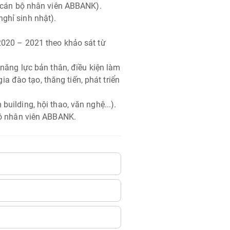
ể cán bộ nhân viên ABBANK).
ghỉ sinh nhật).
020 – 2021 theo khảo sát từ
năng lực bản thân, điều kiện làm
gia đào tạo, thăng tiến, phát triển
ilding, hội thao, văn nghệ...).
bộ nhân viên ABBANK.