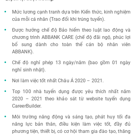
Mức lương cạnh tranh dựa trên Kiến thức, kinh nghiệm
của mỗi cá nhân (Trao đổi khi trúng tuyển).
Được hưởng chế độ Bảo hiểm theo luật lao động và
chương trình ABBANK CARE (chế độ đãi ngộ, phúc lợi
bổ sung dành cho toàn thể cán bộ nhân viên
ABBANK).
Chế độ nghỉ phép 13 ngày/năm (bao gồm 01 ngày
nghỉ sinh nhật).
Nơi làm việc tốt nhất Châu Á 2020 – 2021.
Top 100 nhà tuyển dụng được yêu thích nhất năm
2020 – 2021 theo khảo sát từ website tuyển dụng
CareerBuilder.
Môi trường năng động và sáng tạo, phát huy tối đa
năng lực bản thân, điều kiện làm việc tốt, đầy đủ
phương tiện, thiết bị, có cơ hội tham gia đào tạo, thăng