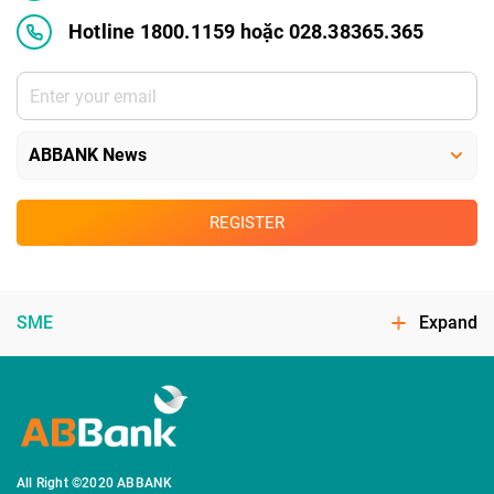
Hotline 1800.1159 hoặc 028.38365.365
REGISTER
SME
Expand
All Right ©2020 ABBANK