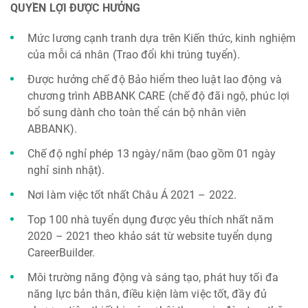
QUYỀN LỢI ĐƯỢC HƯỞNG
Mức lương cạnh tranh dựa trên Kiến thức, kinh nghiệm
của mỗi cá nhân (Trao đổi khi trúng tuyển).
Được hưởng chế độ Bảo hiểm theo luật lao động và
chương trình ABBANK CARE (chế độ đãi ngộ, phúc lợi
bổ sung dành cho toàn thể cán bộ nhân viên
ABBANK).
Chế độ nghỉ phép 13 ngày/năm (bao gồm 01 ngày
nghỉ sinh nhật).
Nơi làm việc tốt nhất Châu Á 2021 – 2022.
Top 100 nhà tuyển dụng được yêu thích nhất năm
2020 – 2021 theo khảo sát từ website tuyển dụng
CareerBuilder.
Môi trường năng động và sáng tạo, phát huy tối đa
năng lực bản thân, điều kiện làm việc tốt, đầy đủ