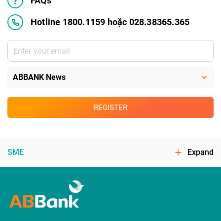
FAQs
Hotline 1800.1159 hoặc 028.38365.365
REGISTER
SME
Expand