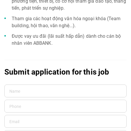
phương tiện, thiết bị, có cơ hội tham gia đào tạo, thăng
tiến, phát triển sự nghiệp.
Tham gia các hoạt động văn hóa ngoại khóa (Team
building, hội thao, văn nghệ...).
Được vay ưu đãi (lãi suất hấp dẫn) dành cho cán bộ
nhân viên ABBANK.
Submit application for this job