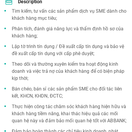
Description
Tìm kiếm, tư vấn các sản phẩm dịch vụ SME dành cho
khách hàng mục tiêu;
Phân tích, đánh giá năng lực và thẩm định hồ sơ của
khách hàng;
Lập tờ trình tín dụng / Đề xuất cấp tín dụng và bảo vệ
đề xuất cấp tín dụng với cấp phê duyệt;
Theo dõi và thường xuyên kiểm tra hoạt động kinh
doanh và việc trả nợ của khách hàng để có biện pháp
kịp thời;
Bán chéo, bán sỉ các sản phẩm SME cho đối tác liên
kết, KHCN, KHDN, ĐCTC;
Thực hiện công tác chăm sóc khách hàng hiện hữu và
khách hàng tiềm năng, khai thác hiệu quả các mối
quan hệ này và đảm bảo mối quan hệ tốt với ABBANK;
Đảm bảo hoàn thành các chỉ tiêu kinh doanh, phát