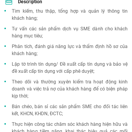
Description
Tìm kiếm, thu thập, tổng hợp và quản lý thông tin
khách hàng;
Tư vấn các sản phẩm dịch vụ SME dành cho khách
hàng mục tiêu;
Phân tích, đánh giá năng lực và thẩm định hồ sơ của
khách hàng;
Lập tờ trình tín dụng/ Đề xuất cấp tín dụng và bảo vệ
đề xuất cấp tín dụng với cấp phê duyệt;
Theo dõi và thường xuyên kiểm tra hoạt động kinh
doanh và việc trả nợ của khách hàng để có biện pháp
kịp thời;
Bán chéo, bán sỉ các sản phẩm SME cho đối tác liên
kết, KHCN, KHDN, ĐCTC;
Thực hiện công tác chăm sóc khách hàng hiện hữu và
khách hàng tiềm năng, khai thác hiệu quả các mối