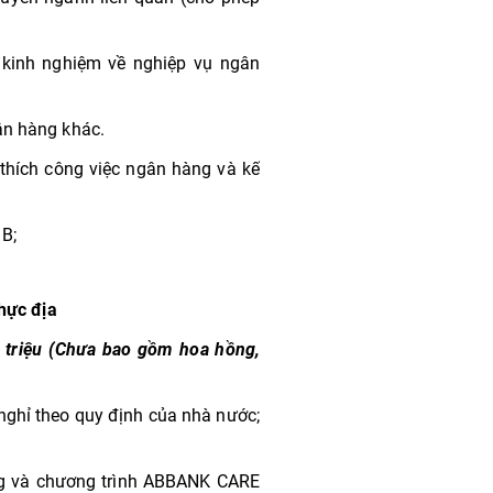
 kinh nghiệm về nghiệp vụ ngân
ân hàng khác.
u thích công việc ngân hàng và kế
 B;
thực địa
 triệu (Chưa bao gồm hoa hồng,
nghỉ theo quy định của nhà nước;
ng và chương trình ABBANK CARE