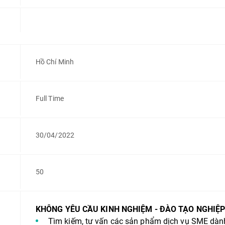
Hồ Chí Minh
Full Time
30/04/2022
50
KHÔNG YÊU CẦU KINH NGHIỆM - ĐÀO TẠO NGHIỆP
Tìm kiếm, tư vấn các sản phẩm dịch vụ SME dàn