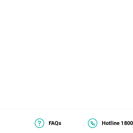
FAQs
Hotline 180