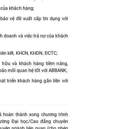
 của khách hàng;
 bảo vệ đề xuất cấp tín dụng với
h doanh và việc trả nợ của khách
liên kết, KHCN, KHDN, ĐCTC;
 hữu và khách hàng tiềm năng,
bảo mối quan hệ tốt với ABBANK;
át triển khách hàng gắn liền với
đã hoàn thành xong chương trình
rường Đại học/Cao đẳng chuyên
huyên ngành liên quan (cho phép