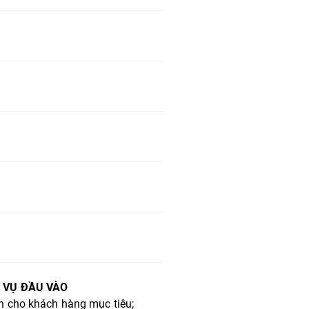
 VỤ ĐẦU VÀO
h cho khách hàng mục tiêu;