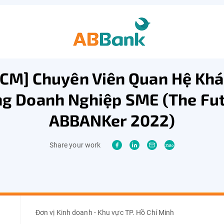
CM] Chuyên Viên Quan Hệ Kh
g Doanh Nghiệp SME (The Fu
ABBANKer 2022)
Share your work
Đơn vị Kinh doanh - Khu vực TP. Hồ Chí Minh