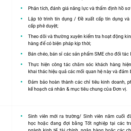
Phân tích, đánh giá năng lực và thẩm định hồ sơ
Lập tờ trình tín dụng / Đề xuất cấp tín dụng và
cấp phê duyệt;
Theo dõi và thường xuyên kiểm tra hoạt động kin
hàng để có biện pháp kịp thời;
Bán chéo, bán sỉ các sản phẩm SME cho đối tác 
Thực hiện công tác chăm sóc khách hàng hiện
khai thác hiệu quả các mối quan hệ này và đảm 
Đảm bảo hoàn thành các chỉ tiêu kinh doanh, ph
kế hoạch cá nhân & mục tiêu chung của Đơn vị.
Sinh viên mới ra trường/ Sinh viên năm cuối 
học hoặc đang đợi bằng Tốt nghiệp tại các t
ngành kinh tế, tài chính, ngân hàng hoặc các c