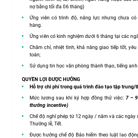
nợ bằng tối đa 06 tháng)
Ứng viên có trình độ, năng lực nhưng chưa có
hàng.
Ứng viên có kinh nghiệm dưới 6 tháng tại các ng
Chăm chỉ, nhiệt tình, khả năng giao tiếp tốt, yê
toán;
Sử dụng tin học văn phòng thành thạo, tiếng anh
QUYỀN LỢI ĐƯỢC HƯỞNG
Hỗ trợ chi phí trong quá trình đào tạo tập trung/
Mức lương sau khi ký hợp đồng thử việc:
7 – 9
thưởng incentive)
Chế độ nghỉ phép từ 12 ngày / năm và các ngày 
Thưởng lễ, Tết.
Được hưởng chế độ Bảo hiểm theo luật lao độ