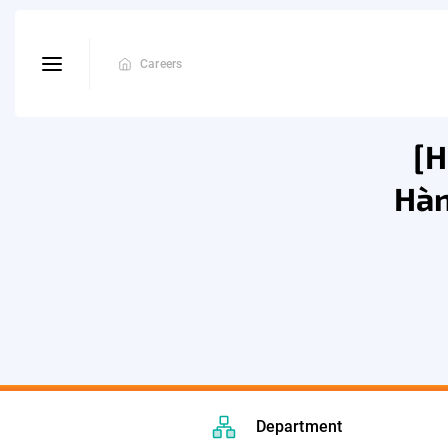
Careers
[H
Hàn
Department