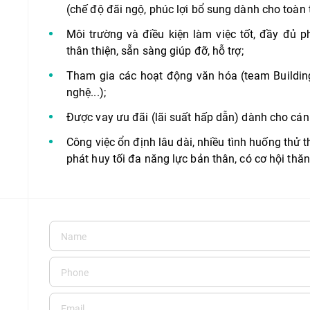
(chế độ đãi ngộ, phúc lợi bổ sung dành cho toàn
Môi trường và điều kiện làm việc tốt, đầy đủ ph
thân thiện, sẵn sàng giúp đỡ, hỗ trợ;
Tham gia các hoạt động văn hóa (team Building
nghệ...);
Được vay ưu đãi (lãi suất hấp dẫn) dành cho cá
Công việc ổn định lâu dài, nhiều tình huống thử 
phát huy tối đa năng lực bản thân, có cơ hội thăng