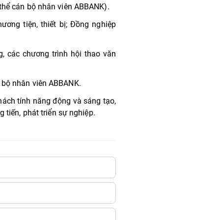
 thể cán bộ nhân viên ABBANK).
ương tiện, thiết bị; Đồng nghiệp
, các chương trình hội thao văn
n bộ nhân viên ABBANK.
thách tính năng động và sáng tạo,
 tiến, phát triển sự nghiệp.