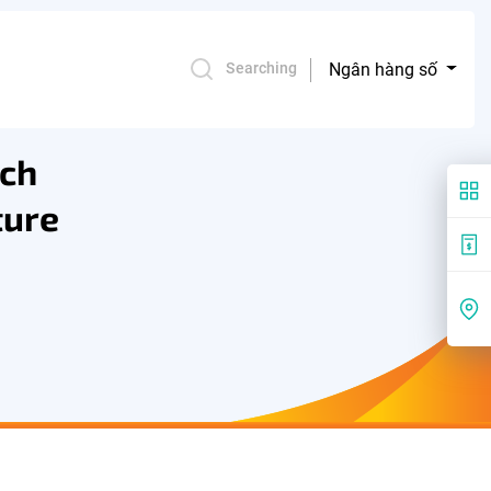
Ngân hàng số
Searching
ách
ture