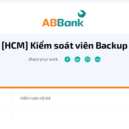
[HCM] Kiểm soát viên Backup
Share your work
Kiểm toán nội bộ