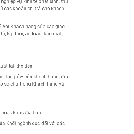
ghiệp vụ kinh tế phát sinh, thu
ủ các khoản chi trả cho khách
i với Khách hàng của các giao
ủ, kịp thời, an toàn, bảo mật;
ất tại kho tiền;
nại tại quầy của khách hàng, đưa
cơ sở chú trọng Khách hàng và
g hoặc khác địa bàn
của Khối ngành dọc đối với các