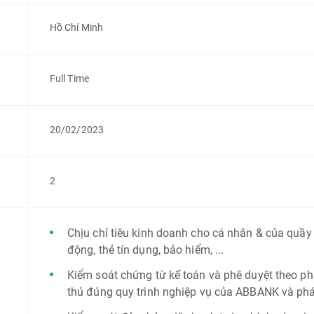
Hồ Chí Minh
Full Time
20/02/2023
2
Chịu chỉ tiêu kinh doanh cho cá nhân & của quầy
động, thẻ tín dụng, bảo hiểm, ...
Kiểm soát chứng từ kế toán và phê duyệt theo p
thủ đúng quy trình nghiệp vụ của ABBANK và phá