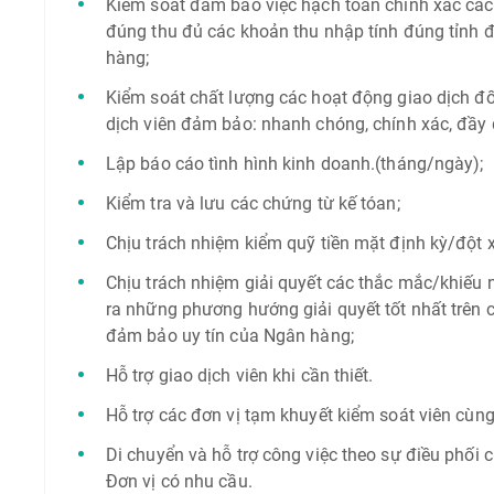
Kiểm soát đảm bảo việc hạch toán chính xác các n
đúng thu đủ các khoản thu nhập tính đúng tỉnh đ
hàng;
Kiểm soát chất lượng các hoạt động giao dịch đố
dịch viên đảm bảo: nhanh chóng, chính xác, đầy đ
Lập báo cáo tình hình kinh doanh.(tháng/ngày);
Kiểm tra và lưu các chứng từ kế tóan;
Chịu trách nhiệm kiểm quỹ tiền mặt định kỳ/đột xu
Chịu trách nhiệm giải quyết các thắc mắc/khiếu 
ra những phương hướng giải quyết tốt nhất trên 
đảm bảo uy tín của Ngân hàng;
Hỗ trợ giao dịch viên khi cần thiết.
Hỗ trợ các đơn vị tạm khuyết kiểm soát viên cùn
Di chuyển và hỗ trợ công việc theo sự điều phối 
Đơn vị có nhu cầu.