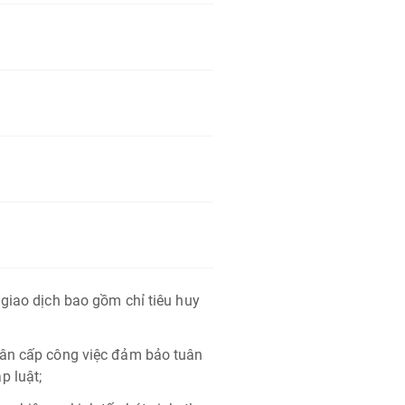
 giao dịch bao gồm chỉ tiêu huy
hân cấp công việc đảm bảo tuân
p luật;