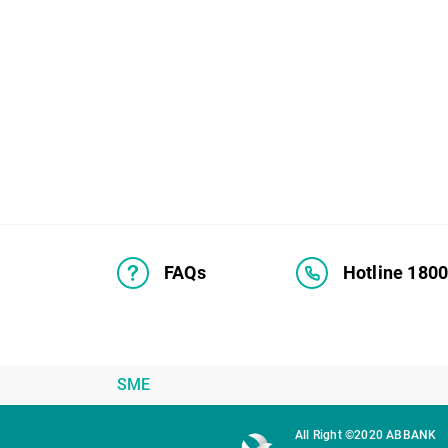
FAQs
Hotline 180
SME
All Right ©2020 ABBANK