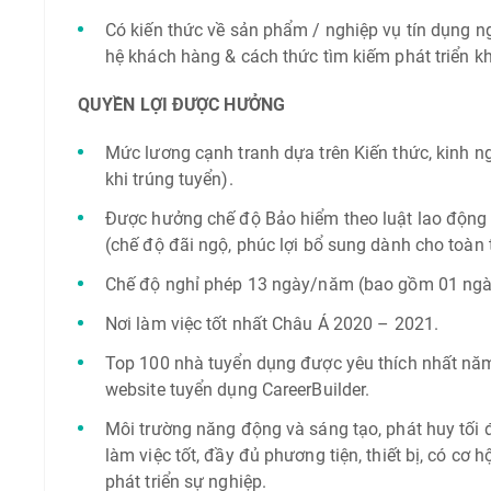
Có kiến thức về sản phẩm / nghiệp vụ tín dụng ngâ
hệ khách hàng & cách thức tìm kiếm phát triển k
QUYỀN LỢI ĐƯỢC HƯỞNG
Mức lương cạnh tranh dựa trên Kiến thức, kinh n
khi trúng tuyển).
Được hưởng chế độ Bảo hiểm theo luật lao độn
(chế độ đãi ngộ, phúc lợi bổ sung dành cho toàn
Chế độ nghỉ phép 13 ngày/năm (bao gồm 01 ngày
Nơi làm việc tốt nhất Châu Á 2020 – 2021.
Top 100 nhà tuyển dụng được yêu thích nhất nă
website tuyển dụng CareerBuilder.
Môi trường năng động và sáng tạo, phát huy tối đ
làm việc tốt, đầy đủ phương tiện, thiết bị, có cơ h
phát triển sự nghiệp.