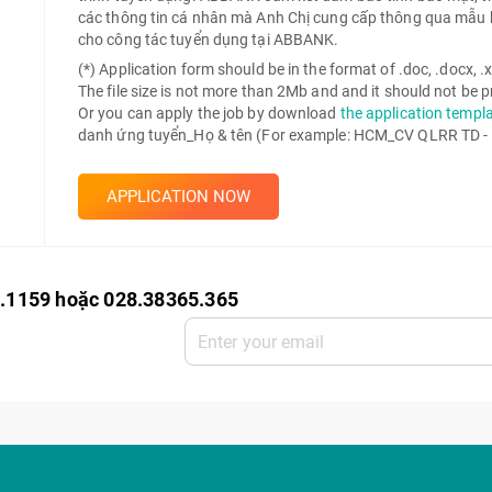
các thông tin cá nhân mà Anh Chị cung cấp thông qua mẫu 
cho công tác tuyển dụng tại ABBANK.
(*) Application form should be in the format of .doc, .docx, .xls
The file size is not more than 2Mb and and it should not be
Or you can apply the job by download
the application templ
danh ứng tuyển_Họ & tên (For example: HCM_CV QLRR TD -
APPLICATION NOW
0.1159 hoặc 028.38365.365