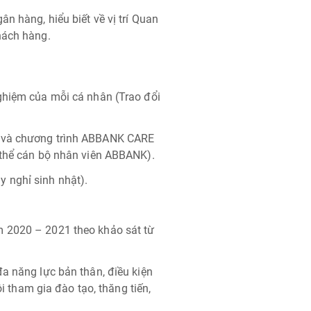
n hàng, hiểu biết về vị trí Quan
hách hàng.
ghiệm của mỗi cá nhân (Trao đổi
g và chương trình ABBANK CARE
 thể cán bộ nhân viên ABBANK).
 nghỉ sinh nhật).
m 2020 – 2021 theo khảo sát từ
a năng lực bản thân, điều kiện
ội tham gia đào tạo, thăng tiến,