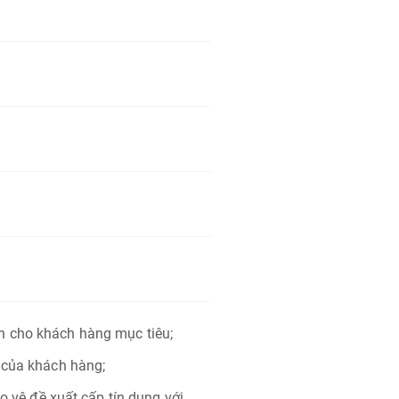
h cho khách hàng mục tiêu;
 của khách hàng;
ảo vệ đề xuất cấp tín dụng với