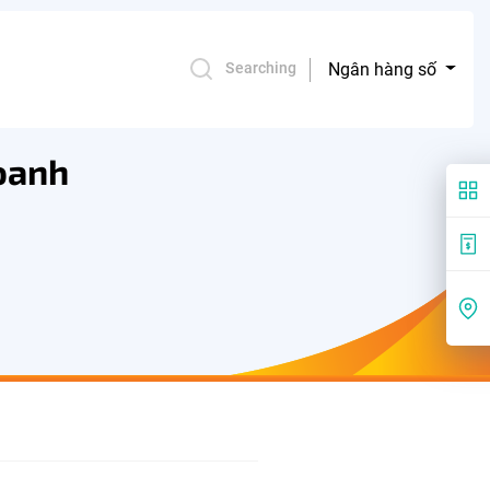
Ngân hàng số
Searching
oanh