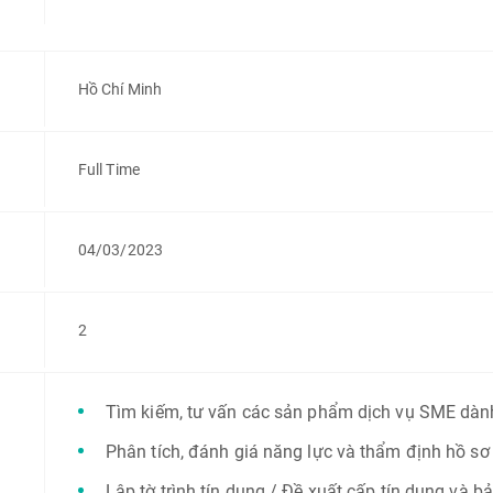
Hồ Chí Minh
Full Time
04/03/2023
2
Tìm kiếm, tư vấn các sản phẩm dịch vụ SME dàn
Phân tích, đánh giá năng lực và thẩm định hồ sơ
Lập tờ trình tín dụng / Đề xuất cấp tín dụng và b