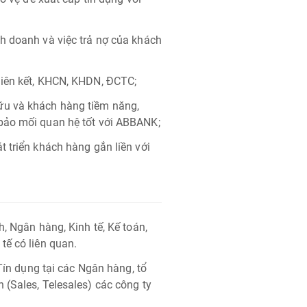
h doanh và việc trả nợ của khách
liên kết, KHCN, KHDN, ĐCTC;
ữu và khách hàng tiềm năng,
bảo mối quan hệ tốt với ABBANK;
 triển khách hàng gắn liền với
, Ngân hàng, Kinh tế, Kế toán,
tế có liên quan.
 Tín dụng tại các Ngân hàng, tổ
 (Sales, Telesales) các công ty