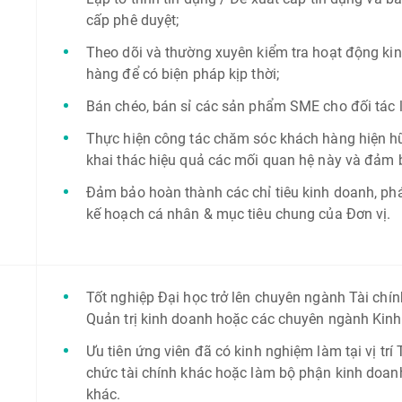
cấp phê duyệt;
Theo dõi và thường xuyên kiểm tra hoạt động kin
hàng để có biện pháp kịp thời;
Bán chéo, bán sỉ các sản phẩm SME cho đối tác 
Thực hiện công tác chăm sóc khách hàng hiện h
khai thác hiệu quả các mối quan hệ này và đảm 
Đảm bảo hoàn thành các chỉ tiêu kinh doanh, phát
kế hoạch cá nhân & mục tiêu chung của Đơn vị.
Tốt nghiệp Đại học trở lên chuyên ngành Tài chính
Quản trị kinh doanh hoặc các chuyên ngành Kinh 
Ưu tiên ứng viên đã có kinh nghiệm làm tại vị trí
chức tài chính khác hoặc làm bộ phận kinh doanh
khác.