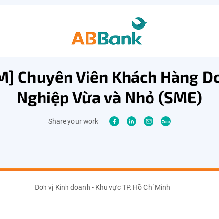
M] Chuyên Viên Khách Hàng D
Nghiệp Vừa và Nhỏ (SME)
Share your work
Đơn vị Kinh doanh - Khu vực TP. Hồ Chí Minh