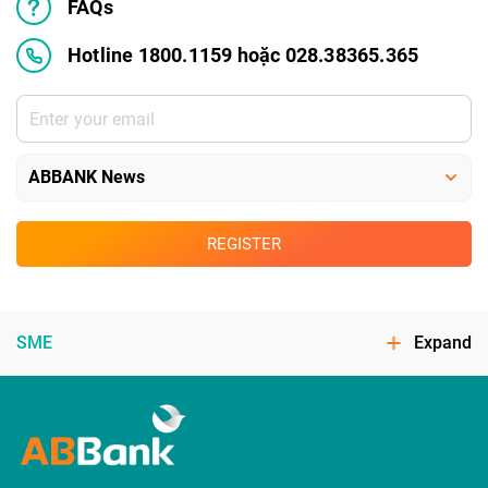
FAQs
Hotline 1800.1159 hoặc 028.38365.365
REGISTER
SME
Expand