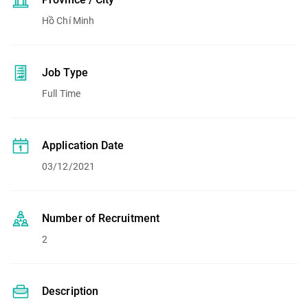
Hồ Chí Minh
Job Type
Full Time
Application Date
03/12/2021
Number of Recruitment
2
Description