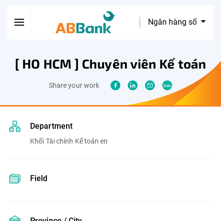
Ngân hàng số
[ HO HCM ] Chuyên viên Kế toán
Share your work
Department
Khối Tài chính Kế toán en
Field
Province / City