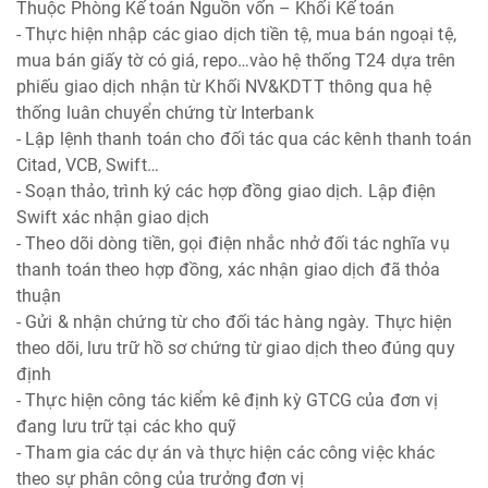
Thuộc Phòng Kế toán Nguồn vốn – Khối Kế toán
- Thực hiện nhập các giao dịch tiền tệ, mua bán ngoại tệ,
mua bán giấy tờ có giá, repo…vào hệ thống T24 dựa trên
phiếu giao dịch nhận từ Khối NV&KDTT thông qua hệ
thống luân chuyển chứng từ Interbank
- Lập lệnh thanh toán cho đối tác qua các kênh thanh toán
Citad, VCB, Swift…
- Soạn thảo, trình ký các hợp đồng giao dịch. Lập điện
Swift xác nhận giao dịch
- Theo dõi dòng tiền, gọi điện nhắc nhở đối tác nghĩa vụ
thanh toán theo hợp đồng, xác nhận giao dịch đã thỏa
thuận
- Gửi & nhận chứng từ cho đối tác hàng ngày. Thực hiện
theo dõi, lưu trữ hồ sơ chứng từ giao dịch theo đúng quy
định
- Thực hiện công tác kiểm kê định kỳ GTCG của đơn vị
đang lưu trữ tại các kho quỹ
- Tham gia các dự án và thực hiện các công việc khác
theo sự phân công của trưởng đơn vị