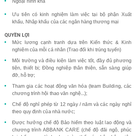
Ngoại hình khá
Ưu tiên có kinh nghiệm làm việc tại bộ phận Xuất
khẩu, Nhập khẩu của các ngân hàng thương mại
QUYỀN LỢI
Mức lương cạnh tranh dựa trên Kiến thức & Kinh
nghiệm của mỗi cá nhân (Trao đổi khi trúng tuyển)
Môi trường và điều kiện làm việc tốt, đầy đủ phương
tiện, thiết bị; Đồng nghiệp thân thiện, sẵn sàng giúp
đỡ, hỗ trợ;
Tham gia các hoạt động văn hóa (team Building, các
chương trình hội thao văn nghệ...);
Chế độ nghỉ phép từ 12 ngày / năm và các ngày nghỉ
theo quy định của nhà nước;
Được hưởng chế độ Bảo hiểm theo luật lao động và
chương trình ABBANK CARE (chế độ đãi ngộ, phúc