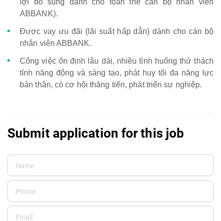
lợi bổ sung dành cho toàn thể cán bộ nhân viên
ABBANK).
Được vay ưu đãi (lãi suất hấp dẫn) dành cho cán bộ
nhân viên ABBANK.
Công việc ổn định lâu dài, nhiều tình huống thử thách
tính năng động và sáng tạo, phát huy tối đa năng lực
bản thân, có cơ hội thăng tiến, phát triển sự nghiệp.
Submit application for this job