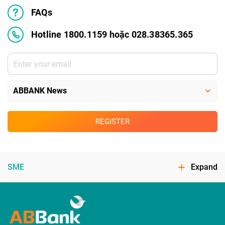
FAQs
Hotline 1800.1159 hoặc 028.38365.365
REGISTER
SME
Expand