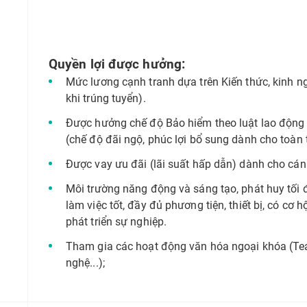
Quyền lợi được hưởng:
Mức lương cạnh tranh dựa trên Kiến thức, kinh n
khi trúng tuyển).
Được hưởng chế độ Bảo hiểm theo luật lao độn
(chế độ đãi ngộ, phúc lợi bổ sung dành cho toàn
Được vay ưu đãi (lãi suất hấp dẫn) dành cho cá
Môi trường năng động và sáng tạo, phát huy tối đ
làm việc tốt, đầy đủ phương tiện, thiết bị, có cơ h
phát triển sự nghiệp.
Tham gia các hoạt động văn hóa ngoại khóa (Tea
nghệ...);