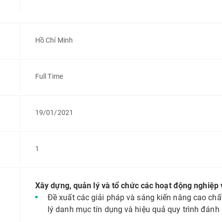
Hồ Chí Minh
Full Time
19/01/2021
1
Xây dựng, quản lý và tổ chức các hoạt động nghiệp 
Đề xuất các giải pháp và sáng kiến nâng cao chấ
lý danh mục tín dụng và hiệu quả quy trình đánh 