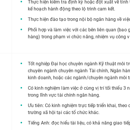
Thực hiện kiểm tra định kỳ hoặc đột xuất về tính
kế hoạch hành động theo lộ trình cam kết.
Thực hiện đào tạo trong nội bộ ngân hàng về việ
Phối hợp và làm việc với các bên liên quan (bao
hàng) trong phạm vi chức năng, nhiệm vụ công v
Tốt nghiệp Đại học chuyên ngành Kỹ thuật môi t
chuyên ngành chuyên ngành Tài chính, Ngân hàng
kinh doanh, hoặc các ngành/chuyên ngành môi tr
Có kinh nghiệm làm việc ở cùng vị trí tối thiểu
trong lĩnh vực tài chính ngân hàng.
Ưu tiên: Có kinh nghiệm trực tiếp triển khai, theo
trường xã hội tại các tổ chức khác.
Tiếng Anh: đọc hiểu tài liệu, có khả năng giao ti