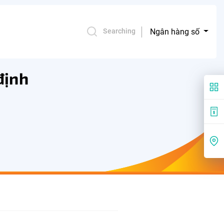
Ngân hàng số
Searching
định