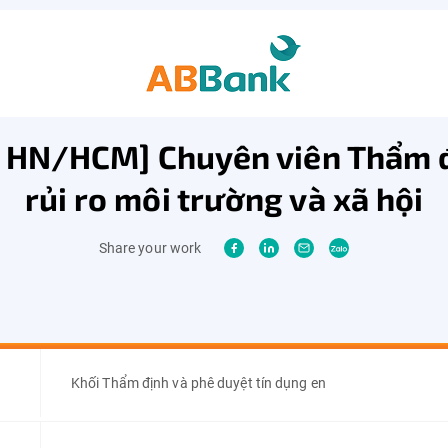
 HN/HCM] Chuyên viên Thẩm 
rủi ro môi trường và xã hội
Share your work
Khối Thẩm định và phê duyệt tín dụng en