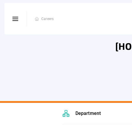
Careers
[HO
Department