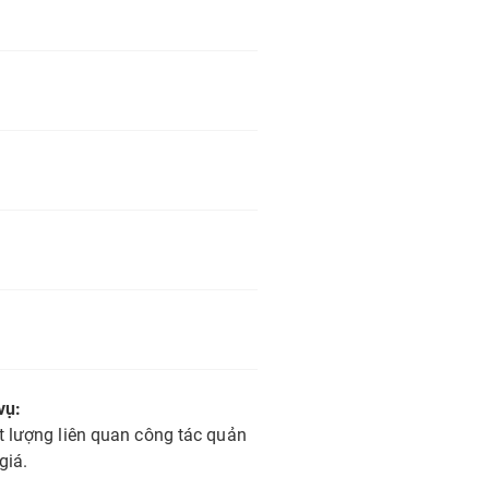
vụ:
t lượng liên quan công tác quản
giá.