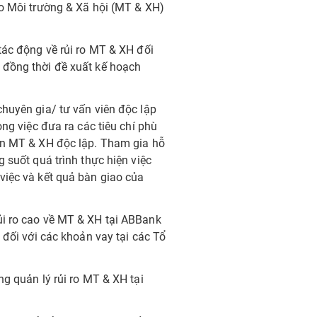
ro Môi trường & Xã hội (MT & XH)
tác động về rủi ro MT & XH đối
 đồng thời đề xuất kế hoạch
chuyên gia/ tư vấn viên độc lập
ong việc đưa ra các tiêu chí phù
iên MT & XH độc lập. Tham gia hỗ
 suốt quá trình thực hiện việc
việc và kết quả bàn giao của
ủi ro cao về MT & XH tại ABBank
 đối với các khoản vay tại các Tổ
ng quản lý rủi ro MT & XH tại