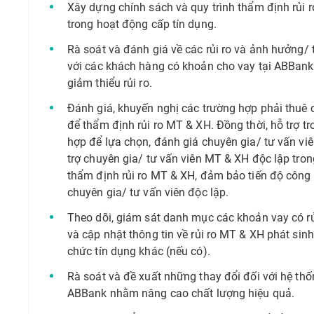
Xây dựng chính sách và quy trình thẩm định rủi 
trong hoạt động cấp tín dụng.
Rà soát và đánh giá về các rủi ro và ảnh hưởng/ 
với các khách hàng có khoản cho vay tại ABBank
giảm thiểu rủi ro.
Đánh giá, khuyến nghị các trường hợp phải thuê 
để thẩm định rủi ro MT & XH. Đồng thời, hỗ trợ tr
hợp để lựa chọn, đánh giá chuyên gia/ tư vấn v
trợ chuyên gia/ tư vấn viên MT & XH độc lập trong
thẩm định rủi ro MT & XH, đảm bảo tiến độ công 
chuyên gia/ tư vấn viên độc lập.
Theo dõi, giám sát danh mục các khoản vay có r
và cập nhật thông tin về rủi ro MT & XH phát sinh
chức tín dụng khác (nếu có).
Rà soát và đề xuất những thay đổi đối với hệ thố
ABBank nhằm nâng cao chất lượng hiệu quả.