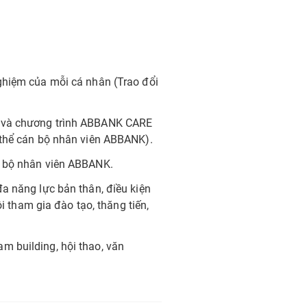
ghiệm của mỗi cá nhân (Trao đổi
g và chương trình ABBANK CARE
 thể cán bộ nhân viên ABBANK).
n bộ nhân viên ABBANK.
a năng lực bản thân, điều kiện
ội tham gia đào tạo, thăng tiến,
m building, hội thao, văn