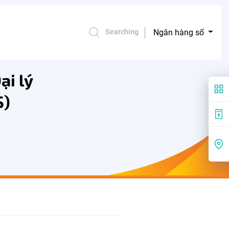
Ngân hàng số
Searching
ại lý
S)