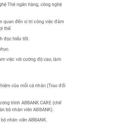
nghệ Thẻ ngân hàng, công nghệ
n quan đến vị trí công việc đảm
i thế.
 đọc hiểu tốt.
phục.
làm việc với cường độ cao, làm
ghiệm của mỗi cá nhân (Trao đổi
hương trình ABBANK CARE (chế
 cán bộ nhân viên ABBANK).
n bộ nhân viên ABBANK.