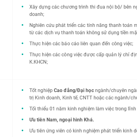
Xây dựng các chương trình thi đua nội bộ/ bên ng
doanh;
Nghiên cứu phát triển các tính năng thanh toán 
từ các dịch vụ thanh toán không sử dụng tiền mặ
Thực hiện các báo cáo liên quan đến công việc;
Thực hiện các công việc được cấp quản lý chỉ đ
K.KHCN;
Tốt nghiệp
Cao đẳng/Đại học
ngành/chuyên ngàn
trị Kinh doanh, Kinh tế, CNTT hoặc các ngành/ch
Tối thiểu 01 năm kinh nghiệm làm việc trong lĩnh
Ưu tiên Nam, ngoại hình Khá.
Ưu tiên ứng viên có kinh nghiệm phát triển kinh