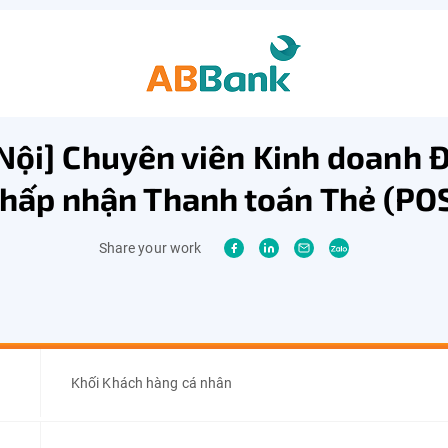
Nội] Chuyên viên Kinh doanh Đ
hấp nhận Thanh toán Thẻ (PO
Share your work
Khối Khách hàng cá nhân