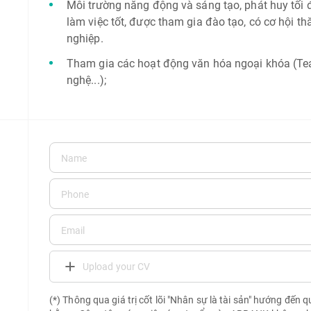
Môi trường năng động và sáng tạo, phát huy tối đ
làm việc tốt, được tham gia đào tạo, có cơ hội thăn
nghiệp.
Tham gia các hoạt động văn hóa ngoại khóa (Tea
nghệ...);
Upload your CV
(*) Thông qua giá trị cốt lõi "Nhân sự là tài sản" hướng đến 