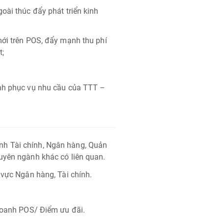
oài thúc đẩy phát triển kinh
mới trên POS, đẩy mạnh thu phí
t;
ịnh phục vụ nhu cầu của TTT –
h Tài chính, Ngân hàng, Quản
uyên ngành khác có liên quan.
 vực Ngân hàng, Tài chính.
 doanh POS/ Điểm ưu đãi.