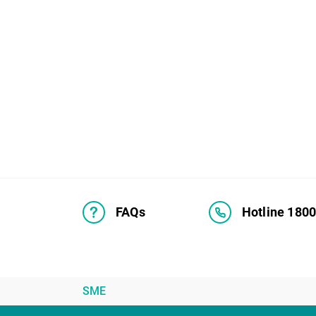
FAQs
Hotline 180
SME