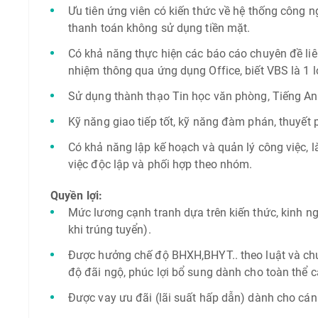
Ưu tiên ứng viên có kiến thức về hệ thống công 
thanh toán không sử dụng tiền mặt.
Có khả năng thực hiện các báo cáo chuyên đề liê
nhiệm thông qua ứng dụng Office, biết VBS là 1 lợ
Sử dụng thành thạo Tin học văn phòng, Tiếng Anh
Kỹ năng giao tiếp tốt, kỹ năng đàm phán, thuyết 
Có khả năng lập kế hoạch và quản lý công việc, 
việc độc lập và phối hợp theo nhóm.
Quyền lợi:
Mức lương cạnh tranh dựa trên kiến thức, kinh n
khi trúng tuyển).
Được hưởng chế độ BHXH,BHYT.. theo luật và c
độ đãi ngộ, phúc lợi bổ sung dành cho toàn thể
Được vay ưu đãi (lãi suất hấp dẫn) dành cho cá