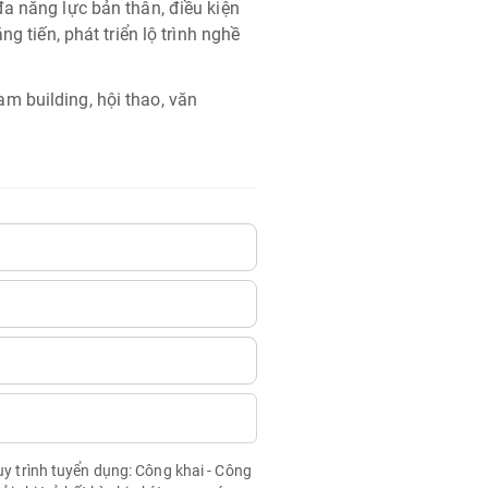
a năng lực bản thân, điều kiện
g tiến, phát triển lộ trình nghề
m building, hội thao, văn
quy trình tuyển dụng: Công khai - Công