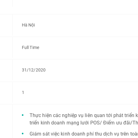
Hà Nội
Full Time
31/12/2020
1
Thực hiện các nghiệp vụ liên quan tới phát triển k
triển kinh doanh mạng lưới POS/ Điểm ưu đãi/Thẻ
Giám sát việc kinh doanh phí thu dịch vụ trên toà