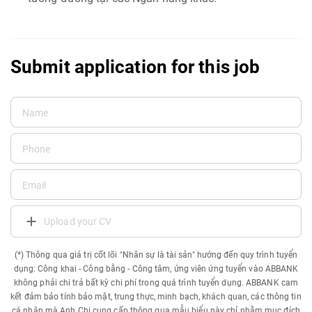
Submit application for this job
Upload your CV
(*) Thông qua giá trị cốt lõi "Nhân sự là tài sản" hướng đến quy trình tuyển
dụng: Công khai - Công bằng - Công tâm, ứng viên ứng tuyển vào ABBANK
không phải chi trả bất kỳ chi phí trong quá trình tuyển dụng. ABBANK cam
kết đảm bảo tính bảo mật, trung thực, minh bạch, khách quan, các thông tin
cá nhân mà Anh Chị cung cấp thông qua mẫu biểu này chỉ nhằm mục đích