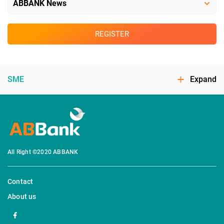
REGISTER
SME
Expand
All Right ©2020 ABBANK
Contact
About us