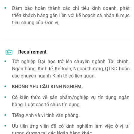
Đảm bảo hoàn thành các chỉ tiêu kinh doanh, phát
triển khách hàng gắn liền với kế hoạch cá nhân & mục
tiêu chung của Đơn vị;
Requirement
Tốt nghiệp Đại học trở lên chuyên ngành Tài chính,
Ngân hàng, Kinh tế, Kế toán, Ngoại thương, QTKD hoặc
các chuyên ngành Kinh tế có liên quan.
KHÔNG YÊU CẦU KINH NGHIỆM.
Có kiến thức về sản phẩm/nghiệp vụ tín dụng ngân
hàng, Luật các tổ chức tín dụng.
Tiếng Anh và vi tính văn phòng.
Ưu tiên ứng viên đã có kinh nghiệm làm việc ở vị trí
tương đương tại các Ngân hàng khác.