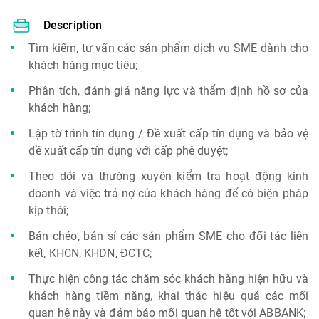
Description
Tìm kiếm, tư vấn các sản phẩm dịch vụ SME dành cho
khách hàng mục tiêu;
Phân tích, đánh giá năng lực và thẩm định hồ sơ của
khách hàng;
Lập tờ trình tín dụng / Đề xuất cấp tín dụng và bảo vệ
đề xuất cấp tín dụng với cấp phê duyệt;
Theo dõi và thường xuyên kiểm tra hoạt động kinh
doanh và việc trả nợ của khách hàng để có biện pháp
kịp thời;
Bán chéo, bán sỉ các sản phẩm SME cho đối tác liên
kết, KHCN, KHDN, ĐCTC;
Thực hiện công tác chăm sóc khách hàng hiện hữu và
khách hàng tiềm năng, khai thác hiệu quả các mối
quan hệ này và đảm bảo mối quan hệ tốt với ABBANK;