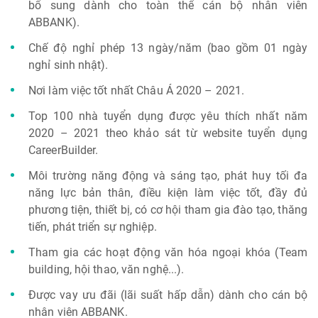
bổ sung dành cho toàn thể cán bộ nhân viên
ABBANK).
Chế độ nghỉ phép 13 ngày/năm (bao gồm 01 ngày
nghỉ sinh nhật).
Nơi làm việc tốt nhất Châu Á 2020 – 2021.
Top 100 nhà tuyển dụng được yêu thích nhất năm
2020 – 2021 theo khảo sát từ website tuyển dụng
CareerBuilder.
Môi trường năng động và sáng tạo, phát huy tối đa
năng lực bản thân, điều kiện làm việc tốt, đầy đủ
phương tiện, thiết bị, có cơ hội tham gia đào tạo, thăng
tiến, phát triển sự nghiệp.
Tham gia các hoạt động văn hóa ngoại khóa (Team
building, hội thao, văn nghệ...).
Được vay ưu đãi (lãi suất hấp dẫn) dành cho cán bộ
nhân viên ABBANK.