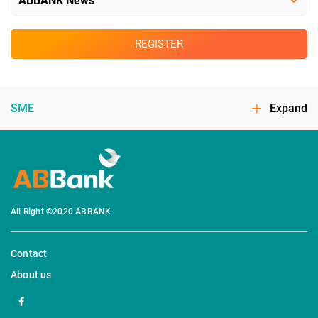
REGISTER
SME
Expand
All Right ©2020 ABBANK
Contact
About us