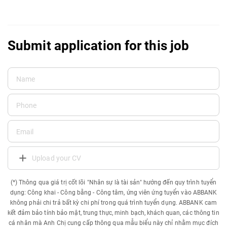
Submit application for this job
Upload your CV
(*) Thông qua giá trị cốt lõi "Nhân sự là tài sản" hướng đến quy trình tuyển
dụng: Công khai - Công bằng - Công tâm, ứng viên ứng tuyển vào ABBANK
không phải chi trả bất kỳ chi phí trong quá trình tuyển dụng. ABBANK cam
kết đảm bảo tính bảo mật, trung thực, minh bạch, khách quan, các thông tin
cá nhân mà Anh Chị cung cấp thông qua mẫu biểu này chỉ nhằm mục đích