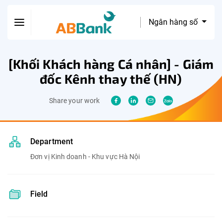
Ngân hàng số
[Khối Khách hàng Cá nhân] - Giám
đốc Kênh thay thế (HN)
Share your work
Department
Đơn vị Kinh doanh - Khu vực Hà Nội
Field