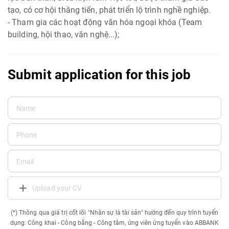
tạo, có cơ hội thăng tiến, phát triển lộ trình nghề nghiệp.
- Tham gia các hoạt động văn hóa ngoại khóa (Team
building, hội thao, văn nghệ...);
Submit application for this job
Upload your CV
(*) Thông qua giá trị cốt lõi "Nhân sự là tài sản" hướng đến quy trình tuyển
dụng: Công khai - Công bằng - Công tâm, ứng viên ứng tuyển vào ABBANK