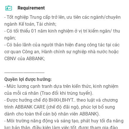
Requirement
- Tốt nghiệp Trung cấp trở lên, ưu tiên các ngành/chuyên
ngành Kế toán, Tài chính;
- Có tối thiểu 01 năm kinh nghiệm ở vị trí kiểm ngân/ thu
ngân;
- Có bảo lãnh của người thân hiện đang công tác tại các
cơ quan Công an, Hành chính sự nghiệp nhà nước hoặc
CBNV của ABBANK;
----------------------------------
Quyền lợi được hưởng:
- Mức lương cạnh tranh dựa trên kiến thức, kinh nghiệm
của mỗi cá nhân (Trao đổi khi trúng tuyển).
- Được hưởng chế độ BHXH,BHYT.. theo luật và chương
trình ABBANK CARE (chế độ đãi ngộ, phúc lợi bổ sung
dành cho toàn thể cán bộ nhân viên ABBANK).
- Môi trường năng động và sáng tạo, phát huy tối đa năng
lực bản thân, điều kiện làm việc tốt, được tham gia đào