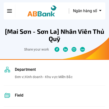
Ngân hàng số
[Mai Sơn - Sơn La] Nhân Viên Thủ
Quỹ
Share your work
Department
Đơn vị Kinh doanh - Khu vực Miền Bắc
Field