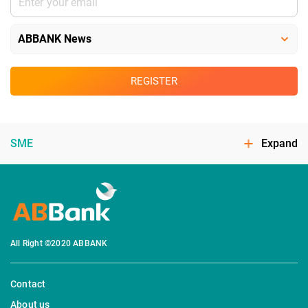
REGISTER
SME
Expand
All Right ©2020 ABBANK
Contact
About us