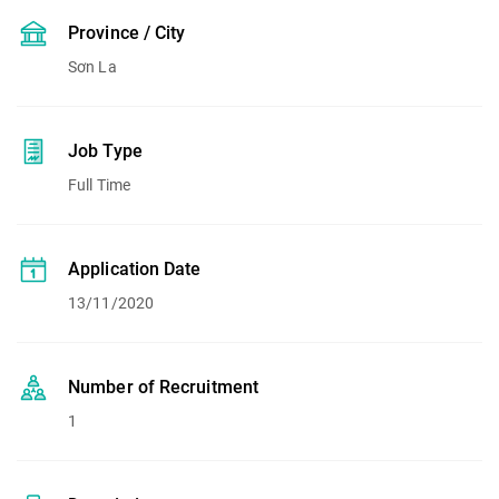
Province / City
Sơn La
Job Type
Full Time
Application Date
13/11/2020
Number of Recruitment
1