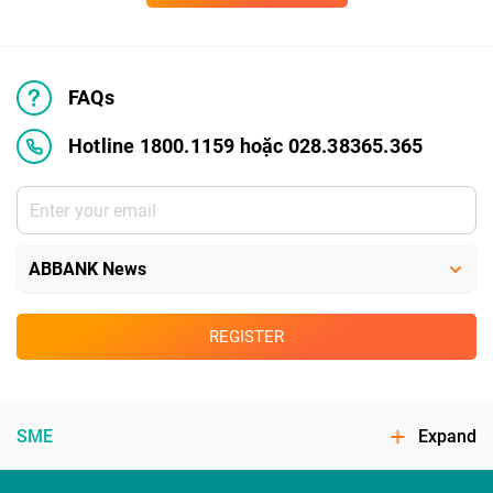
FAQs
Hotline 1800.1159 hoặc 028.38365.365
REGISTER
SME
Expand