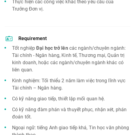
Thực hiện các công việc khác theo yêu cầu của
Trưởng Đơn vị.
Requirement
Tốt nghiệp
Đại học trở lên
các ngành/chuyên ngành:
Tài chính - Ngân hàng, Kinh tế, Thương mại, Quản trị
kinh doanh, hoặc các ngành/chuyên ngành khác có
liên quan.
Kinh nghiệm: Tối thiểu 2 năm làm việc trong lĩnh vực
Tài chính – Ngân hàng.
Có kỹ năng giao tiếp, thiết lập mối quan hệ.
Có kỹ năng đàm phán và thuyết phục, nhận xét, phán
đoán tốt.
Ngoại ngữ: tiếng Anh giao tiếp khá, Tin học văn phòng
thành thạo.