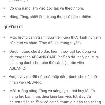
Có khả năng làm việc độc lập và theo nhóm.
Năng động, nhiệt tình, trung thực, có trách nhiệm
QUYỀN LỢI
Mức lương cạnh tranh dựa trên Kiến thức, kinh nghiệm
của mỗi cá nhân (Trao đổi khi trúng tuyển).
Được hưởng chế độ Bảo hiểm theo luật lao động và
chương trình ABBANK CARE (chế độ đãi ngộ, phúc lợi
bổ sung dành cho toàn thể cán bộ nhân viên
ABBANK).
Được vay ưu đãi (lãi suất hấp dẫn) dành cho cán bộ
nhân viên ABBANK.
Môi trường năng động và sáng tạo, phát huy tối đa
năng lực bản thân, điều kiện làm việc tốt, đầy đủ
phương tiện, thiết bị, có cơ hội tham gia đào tạo, thăng