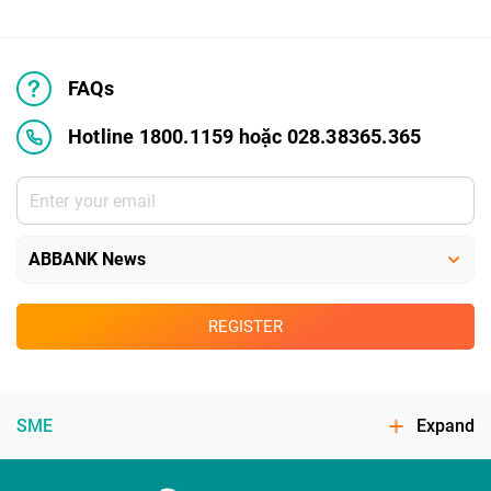
FAQs
Hotline 1800.1159 hoặc 028.38365.365
REGISTER
SME
Expand