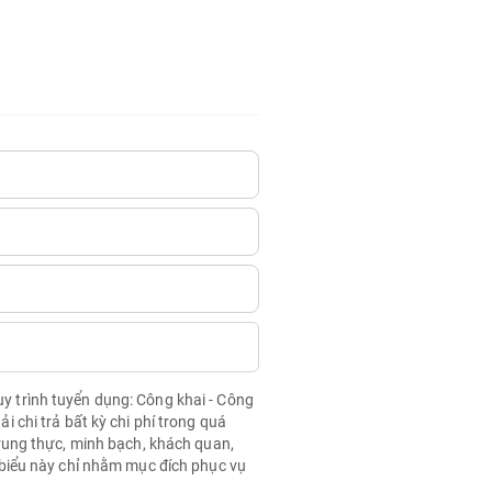
quy trình tuyển dụng: Công khai - Công
chi trả bất kỳ chi phí trong quá
rung thực, minh bạch, khách quan,
biểu này chỉ nhằm mục đích phục vụ