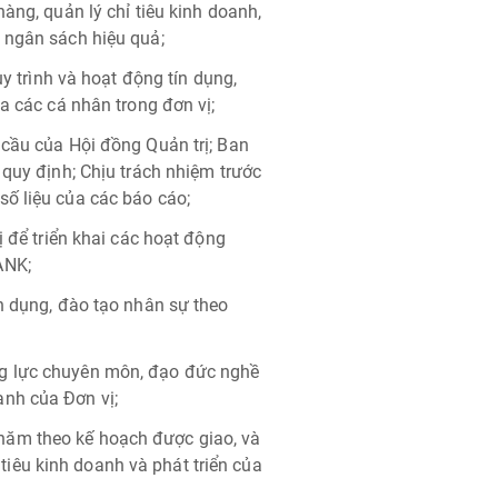
àng, quản lý chỉ tiêu kinh doanh,
 ngân sách hiệu quả;
uy trình và hoạt động tín dụng,
a các cá nhân trong đơn vị;
 cầu của Hội đồng Quản trị; Ban
 quy định; Chịu trách nhiệm trước
ố liệu của các báo cáo;
ị để triển khai các hoạt động
ANK;
ển dụng, đào tạo nhân sự theo
g lực chuyên môn, đạo đức nghề
nh của Đơn vị;
ăm theo kế hoạch được giao, và
êu kinh doanh và phát triển của