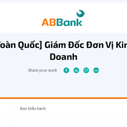
Toàn Quốc] Giám Đốc Đơn Vị Ki
Doanh
Share your work
Ban Điều hành