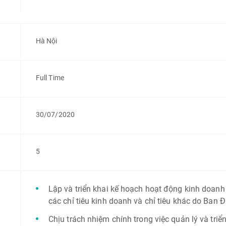
Hà Nội
Full Time
30/07/2020
5
Lập và triển khai kế hoạch hoạt động kinh doan
các chỉ tiêu kinh doanh và chỉ tiêu khác do Ban Đ
Chịu trách nhiệm chính trong việc quản lý và tri