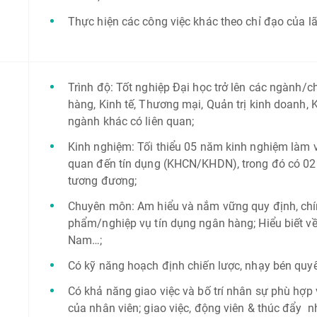
Thực hiện các công việc khác theo chỉ đạo của l
Trình độ: Tốt nghiệp Đại học trở lên các ngành/c
hàng, Kinh tế, Thương mại, Quản trị kinh doanh,
ngành khác có liên quan;
Kinh nghiệm: Tối thiểu 05 năm kinh nghiệm làm việ
quan đến tín dụng (KHCN/KHDN), trong đó có 02 n
tương đương;
Chuyên môn: Am hiểu và nắm vững quy định, chín
phẩm/nghiệp vụ tín dụng ngân hàng; Hiểu biết về p
Nam…;
Có kỹ năng hoạch định chiến lược, nhạy bén quy
Có khả năng giao việc và bố trí nhân sự phù hợp 
của nhân viên; giao việc, động viên & thúc đẩy n