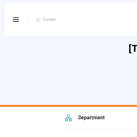
Careers
[
Department