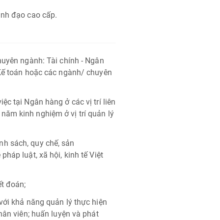
ãnh đạo cao cấp.
huyên ngành: Tài chính - Ngân
 Kế toán hoặc các ngành/ chuyên
c tại Ngân hàng ở các vị trí liên
ăm kinh nghiệm ở vị trí quản lý
h sách, quy chế, sản
háp luật, xã hội, kinh tế Việt
ết đoán;
với khả năng quản lý thực hiện
hân viên; huấn luyện và phát