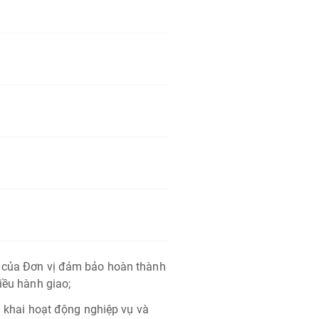
h của Đơn vị đảm bảo hoàn thành
iều hành giao;
ển khai hoạt động nghiệp vụ và