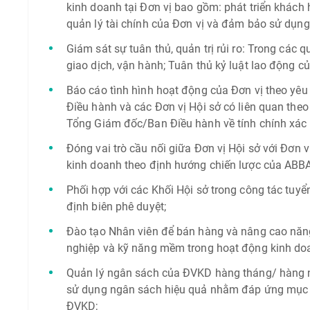
kinh doanh tại Đơn vị bao gồm: phát triển khách h
quản lý tài chính của Đơn vị và đảm bảo sử dụng
Giám sát sự tuân thủ, quản trị rủi ro: Trong các q
giao dịch, vận hành; Tuân thủ kỷ luật lao động củ
Báo cáo tình hình hoạt động của Đơn vị theo yêu
Điều hành và các Đơn vị Hội sở có liên quan theo
Tổng Giám đốc/Ban Điều hành về tính chính xác s
Đóng vai trò cầu nối giữa Đơn vị Hội sở với Đơn v
kinh doanh theo định hướng chiến lược của ABB
Phối hợp với các Khối Hội sở trong công tác tuy
định biên phê duyệt;
Đào tạo Nhân viên để bán hàng và nâng cao năn
nghiệp và kỹ năng mềm trong hoạt động kinh doa
Quản lý ngân sách của ĐVKD hàng tháng/ hàng n
sử dụng ngân sách hiệu quả nhằm đáp ứng mục ti
ĐVKD;