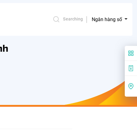
Ngân hàng số
Searching
nh