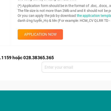
(*) Application form should be in the format of .doc, .docx, .xls
The file size is not more than 2Mb and and it should not be
Or you can apply the job by download
the application templ
danh ứng tuyển_Họ & tên (For example: HCM_CV QLRR TD -
APPLICATION NOW
0.1159 hoặc 028.38365.365