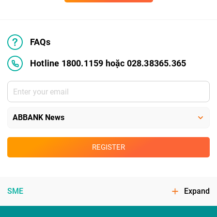
FAQs
Hotline 1800.1159 hoặc 028.38365.365
REGISTER
SME
Expand