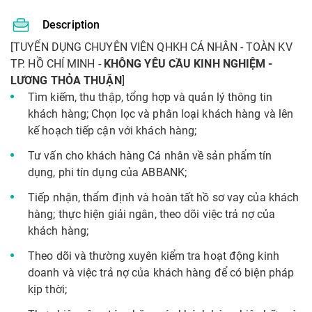
Description
[TUYỂN DỤNG CHUYÊN VIÊN QHKH CÁ NHÂN - TOÀN KV
TP. HỒ CHÍ MINH -
KHÔNG YÊU CẦU KINH NGHIỆM -
LƯƠNG THỎA THUẬN
]
Tìm kiếm, thu thập, tổng hợp và quản lý thông tin
khách hàng; Chọn lọc và phân loại khách hàng và lên
kế hoạch tiếp cận với khách hàng;
Tư vấn cho khách hàng Cá nhân về sản phẩm tín
dụng, phi tín dụng của ABBANK;
Tiếp nhận, thẩm định và hoàn tất hồ sơ vay của khách
hàng; thực hiện giải ngân, theo dõi việc trả nợ của
khách hàng;
Theo dõi và thường xuyên kiểm tra hoạt động kinh
doanh và việc trả nợ của khách hàng để có biện pháp
kịp thời;