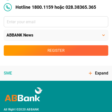
Hotline 1800.1159 hoặc 028.38365.365
REGISTER
SME
Expand
All Right ©2020 ABBANK