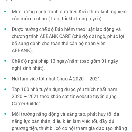
Mức lương cạnh tranh dựa trên Kiến thức, kinh nghiệm
của mỗi cá nhân (Trao đổi khi trúng tuyển).
Được hưởng chế độ Bảo hiểm theo luật lao động và
chương trình ABBANK CARE (chế độ đãi ngộ, phúc lợi
bổ sung dành cho toàn thể cán bộ nhân viên
ABBANK).
Chế độ nghỉ phép 13 ngày/năm (bao gồm 01 ngày
nghỉ sinh nhật).
Nơi làm việc tốt nhất Châu Á 2020 – 2021.
Top 100 nhà tuyển dụng được yêu thích nhất năm
2020 – 2021 theo khảo sát từ website tuyển dụng
CareerBuilder.
Môi trường năng động và sáng tạo, phát huy tối đa
năng lực bản thân, điều kiện làm việc tốt, đầy đủ
phương tiện, thiết bị, có cơ hội tham gia đào tạo, thăng