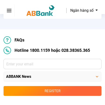
Góc báo chí
Ngân hàng số
FAQs
Hotline 1800.1159 hoặc 028.38365.365
REGISTER