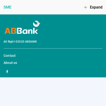
SME
Expand
All Right ©2020 ABBANK
Contact
About us