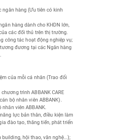
c ngân hàng (Ưu tiên có kinh
ủa ngân hàng dành cho KHDN lớn,
a các đối thủ trên thị trường.
ong công tác hoạt động nghiệp vụ;
rí tương đương tại các Ngân hàng
.
iệm của mỗi cá nhân (Trao đổi
và chương trình ABBANK CARE
ể cán bộ nhân viên ABBANK).
bộ nhân viên ABBANK.
 năng lực bản thân, điều kiện làm
gia đào tạo, thăng tiến, phát triển
uilding, hội thao, văn nghệ...);