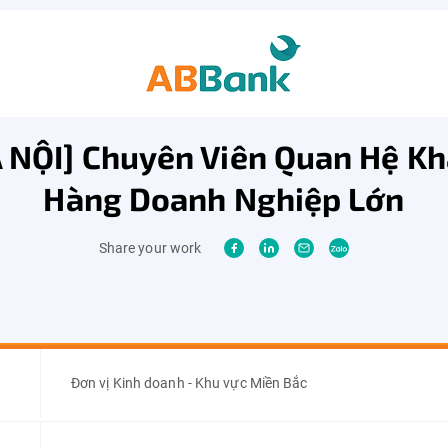
 NỘI] Chuyên Viên Quan Hệ K
Hàng Doanh Nghiệp Lớn
Share your work
Đơn vị Kinh doanh - Khu vực Miền Bắc