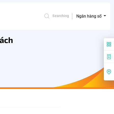
Ngân hàng số
Searching
hách