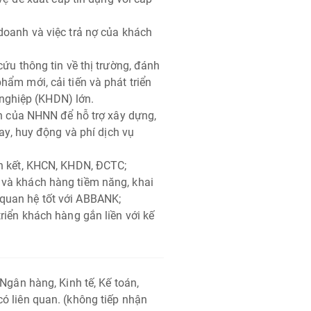
doanh và việc trả nợ của khách
cứu thông tin về thị trường, đánh
hẩm mới, cải tiến và phát triển
ghiệp (KHDN) lớn.
ịnh của NHNN để hỗ trợ xây dựng,
vay, huy động và phí dịch vụ
ên kết, KHCN, KHDN, ĐCTC;
 và khách hàng tiềm năng, khai
quan hệ tốt với ABBANK;
riển khách hàng gắn liền với kế
 Ngân hàng, Kinh tế, Kế toán,
ó liên quan. (không tiếp nhận