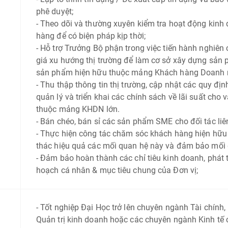
phê duyệt;
- Theo dõi và thường xuyên kiểm tra hoạt động kinh 
hàng để có biện pháp kịp thời;
- Hỗ trợ Trưởng Bộ phận trong việc tiến hành nghiên 
giá xu hướng thị trường để làm cơ sở xây dựng sản p
sản phẩm hiện hữu thuộc mảng Khách hàng Doanh n
- Thu thập thông tin thị trường, cập nhật các quy đ
quản lý và triển khai các chính sách về lãi suất cho 
thuộc mảng KHDN lớn.
- Bán chéo, bán sỉ các sản phẩm SME cho đối tác li
- Thực hiện công tác chăm sóc khách hàng hiện hữu
thác hiệu quả các mối quan hệ này và đảm bảo mối 
- Đảm bảo hoàn thành các chỉ tiêu kinh doanh, phát t
hoạch cá nhân & mục tiêu chung của Đơn vị;
- Tốt nghiệp Đại Học trở lên chuyên ngành Tài chính,
Quản trị kinh doanh hoặc các chuyên ngành Kinh tế c