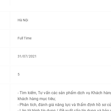
Hà Nội
Full Time
31/07/2021
5
- Tìm kiếm, Tư vấn các sản phẩm dịch vụ Khách hàn
khách hàng mục tiêu;
- Phân tích, đánh giá năng lực và thẩm định hồ sơ c
- Lập tờ trình tín dụng / Đề xuất cấp tín dụng và bảo