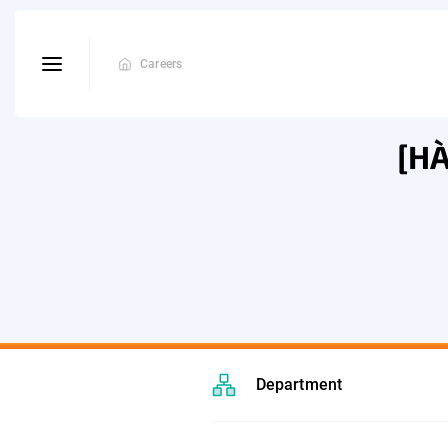
Careers
[HÀ
Department