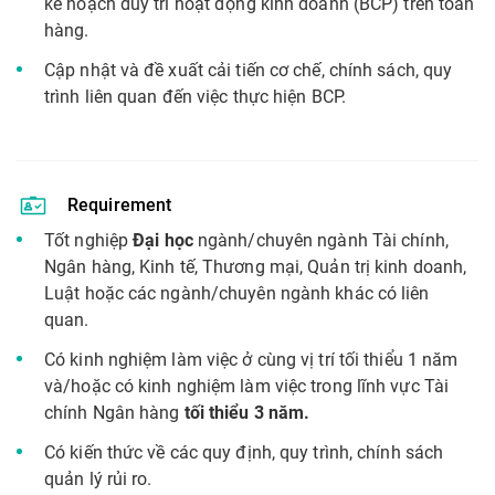
kế hoạch duy trì hoạt động kinh doanh (BCP) trên toàn
hàng.
Cập nhật và đề xuất cải tiến cơ chế, chính sách, quy
trình liên quan đến việc thực hiện BCP.
Requirement
Tốt nghiệp
Đại học
ngành/chuyên ngành Tài chính,
Ngân hàng, Kinh tế, Thương mại, Quản trị kinh doanh,
Luật hoặc các ngành/chuyên ngành khác có liên
quan.
Có kinh nghiệm làm việc ở cùng vị trí tối thiểu 1 năm
và/hoặc có kinh nghiệm làm việc trong lĩnh vực Tài
chính Ngân hàng
tối thiểu 3 năm.
Có kiến thức về các quy định, quy trình, chính sách
quản lý rủi ro.