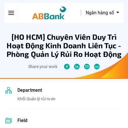
Ngân hàng số
[HO HCM] Chuyên Viên Duy Trì
Hoạt Động Kinh Doanh Liên Tục -
Phòng Quản Lý Rủi Ro Hoạt Động
Share your work
Department
Khối Quản lý rủi ro en
Field