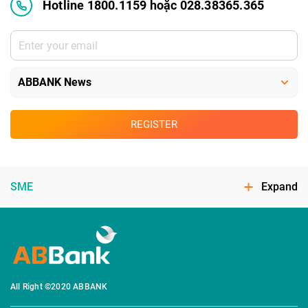
Hotline 1800.1159 hoặc 028.38365.365
REGISTER
SME
Expand
All Right ©2020 ABBANK