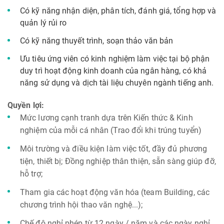
Có kỹ năng nhận diện, phân tích, đánh giá, tổng hợp và
quản lý rủi ro
Có kỹ năng thuyết trình, soạn thảo văn bản
Ưu tiêu ứng viên có kinh nghiệm làm việc tại bộ phận
duy trì hoạt động kinh doanh của ngân hàng, có khả
năng sử dụng và dịch tài liệu chuyên ngành tiếng anh.
Quyền lợi:
Mức lương cạnh tranh dựa trên Kiến thức & Kinh
nghiệm của mỗi cá nhân (Trao đổi khi trúng tuyển)
Môi trường và điều kiện làm việc tốt, đầy đủ phương
tiện, thiết bị; Đồng nghiệp thân thiện, sẵn sàng giúp đỡ,
hỗ trợ;
Tham gia các hoạt động văn hóa (team Building, các
chương trình hội thao văn nghệ...);
Chế độ nghỉ phép từ 12 ngày / năm và các ngày nghỉ