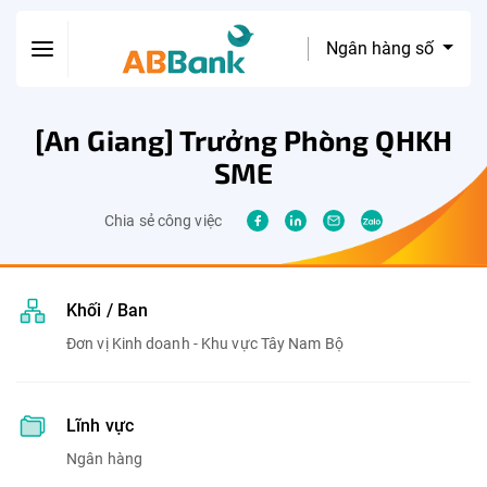
Ngân hàng số
[An Giang] Trưởng Phòng QHKH
SME
Chia sẻ công việc
Khối / Ban
Đơn vị Kinh doanh - Khu vực Tây Nam Bộ
Lĩnh vực
Ngân hàng