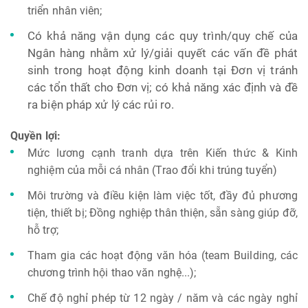
triển nhân viên;
Có khả năng vận dụng các quy trình/quy chế của
Ngân hàng nhằm xử lý/giải quyết các vấn đề phát
sinh trong hoạt động kinh doanh tại Đơn vị tránh
các tổn thất cho Đơn vị; có khả năng xác định và đề
ra biện pháp xử lý các rủi ro.
Quyền lợi:
Mức lương cạnh tranh dựa trên Kiến thức & Kinh
nghiệm của mỗi cá nhân (Trao đổi khi trúng tuyển)
Môi trường và điều kiện làm việc tốt, đầy đủ phương
tiện, thiết bị; Đồng nghiệp thân thiện, sẵn sàng giúp đỡ,
hỗ trợ;
Tham gia các hoạt động văn hóa (team Building, các
chương trình hội thao văn nghệ...);
Chế độ nghỉ phép từ 12 ngày / năm và các ngày nghỉ