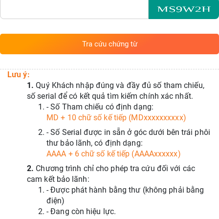
Tra cứu chứng từ
Lưu ý:
1.
Quý Khách nhập đúng và đầy đủ số tham chiếu,
số serial để có kết quả tìm kiếm chính xác nhất.
- Số Tham chiếu có định dạng:
MD + 10 chữ số kế tiếp (MDxxxxxxxxxx)
- Số Serial được in sẵn ở góc dưới bên trái phôi
thư bảo lãnh, có định dạng:
AAAA + 6 chữ số kế tiếp (AAAAxxxxxx)
2.
Chương trình chỉ cho phép tra cứu đối với các
cam kết bảo lãnh:
- Được phát hành bằng thư (không phải bằng
điện)
- Đang còn hiệu lực.