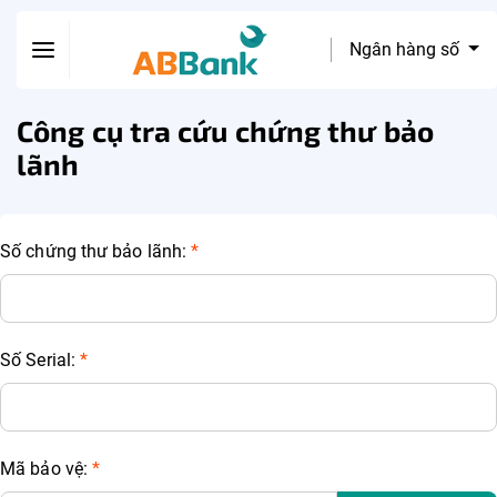
Ngân hàng số
Công cụ tra cứu chứng thư bảo
lãnh
Số chứng thư bảo lãnh:
*
Số Serial:
*
Mã bảo vệ:
*