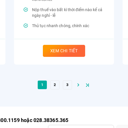
Nộp thuế vào bất kì thời điểm nào kể cả
ngày nghỉ - lễ
Thủ tục nhanh chóng, chính xác
XEM CHI TIẾT
1
2
3
800.1159 hoặc 028.38365.365