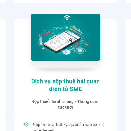
Dịch vụ nộp thuế hải quan
điện tử SME
Nộp thuế nhanh chóng - Thông quan
tức thời
Nộp thuế tại bất kỳ địa điểm nào có kết
nối internet