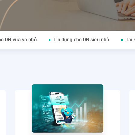
ho DN vừa và nhỏ
Tín dụng cho DN siêu nhỏ
Tài