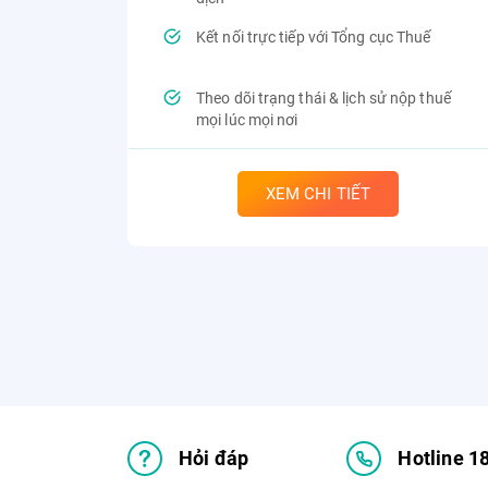
Kết nối trực tiếp với Tổng cục Thuế
Theo dõi trạng thái & lịch sử nộp thuế
mọi lúc mọi nơi
XEM CHI TIẾT
Hỏi đáp
Hotline 1