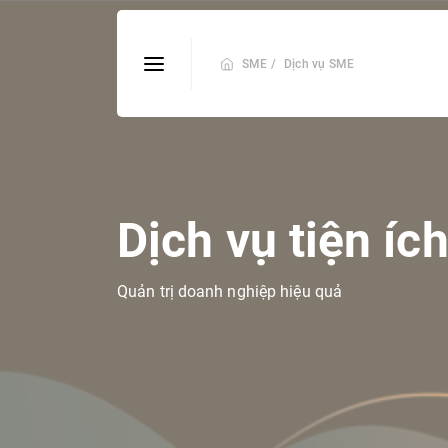
SME /
Dịch vụ SME
Dịch vụ tiện íc
Quản trị doanh nghiệp hiệu quả