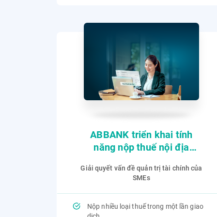
ABBANK triển khai tính
năng nộp thuế nội địa
online dành cho doanh
Giải quyết vấn đề quản trị tài chính của
nghiệp
SMEs
Nộp nhiều loại thuế trong một lần giao
dịch