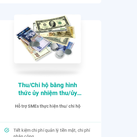
Thu/Chi hộ bằng hình
thức ủy nhiệm thu/ủy
nhiệm chi dành cho SME
Hỗ trợ SMEs thực hiện thu/ chi hộ
Tiết kiệm chi phí quản lý tiền mặt, chi phí
nhân công