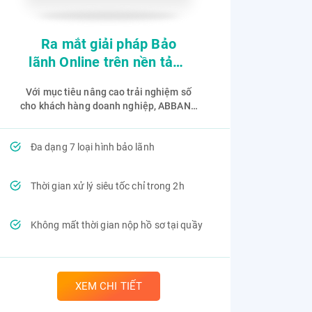
Ra mắt giải pháp Bảo
lãnh Online trên nền tảng
Ngân hàng số ABBANK
Với mục tiêu nâng cao trải nghiệm số
Business
cho khách hàng doanh nghiệp, ABBANK
chính thức triển khai tính năng Bảo lãnh
Online trên nền tảng ABBANK Business
Đa dạng 7 loại hình bảo lãnh
Thời gian xử lý siêu tốc chỉ trong 2h
Không mất thời gian nộp hồ sơ tại quầy
XEM CHI TIẾT